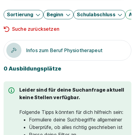
Sortierung
Beginn
Schulabschluss
Au
Suche zurücksetzen
Infos zum Beruf Physiotherapeut
0 Ausbildungsplätze
Leider sind für deine Suchanfrage aktuell
keine Stellen verfügbar.
Folgende Tipps könnten für dich hilfreich sein:
Formuliere deine Suchbegriffe allgemeiner
Überprüfe, ob alles richtig geschrieben ist
Passe deine Filter an