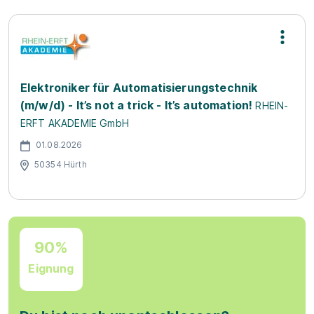
Elektroniker für Automatisierungstechnik
(m/w/d) - It’s not a trick - It’s automation!
RHEIN-
ERFT AKADEMIE GmbH
01.08.2026
50354 Hürth
90%
Eignung