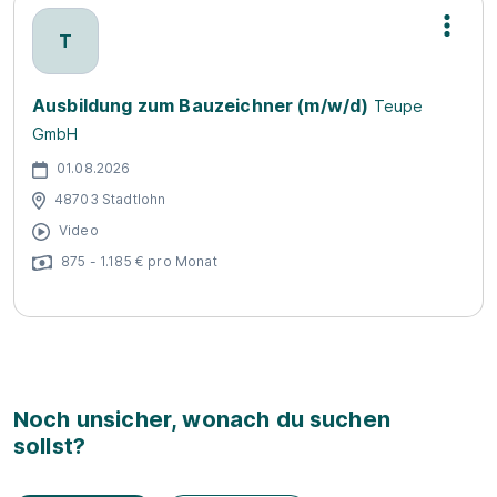
T
Ausbildung zum Bauzeichner (m/w/d)
Teupe
GmbH
01.08.2026
48703 Stadtlohn
Video
875 - 1.185 € pro Monat
Noch unsicher, wonach du suchen
sollst?