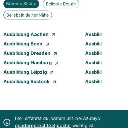
Beliebte Städte
Beliebte Berufe
Beliebt in deiner Nähe
Ausbildung Aachen
Ausbildung Berlin
Ausbildung Bonn
Ausbildung Brem
Ausbildung Dresden
Ausbildung Düsse
Ausbildung Hamburg
Ausbildung Hanno
Ausbildung Leipzig
Ausbildung Mann
Ausbildung Rostock
Ausbildung Stuttg
Hier erfährst du, warum uns bei Azubiyo
gendergerechte Sprache
wichtig ist.