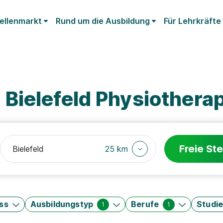
ellenmarkt
Rund um die Ausbildung
Für Lehrkräfte
Bielefeld Physiotherap
Freie Ste
25 km
ss
Ausbildungstyp
Berufe
Studi
1
1