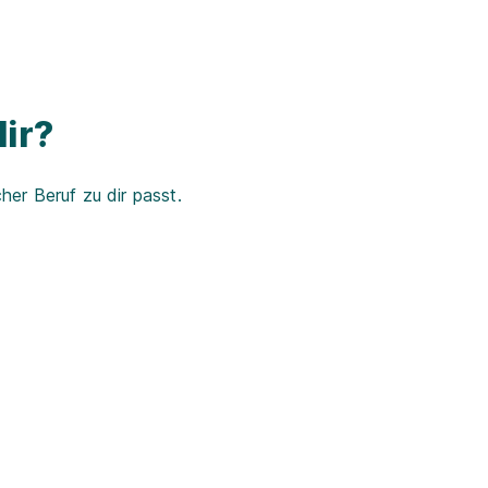
ir?
er Beruf zu dir passt.