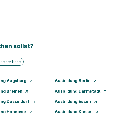
hen sollst?
n deiner Nähe
ung Augsburg
Ausbildung Berlin
ung Bremen
Ausbildung Darmstadt
ung Düsseldorf
Ausbildung Essen
ung Hannover
Ausbildung Kassel