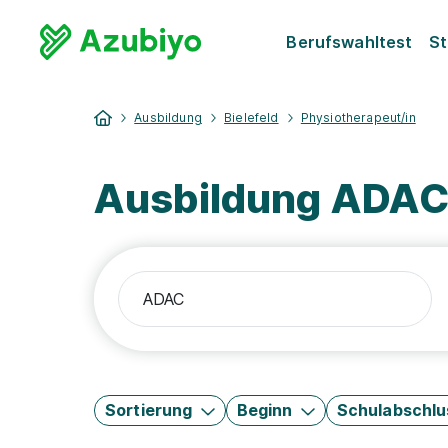
Berufswahltest
St
Ausbildung
Bielefeld
Physiotherapeut/in
Ausbildung ADAC 
Sortierung
Beginn
Schulabschlu