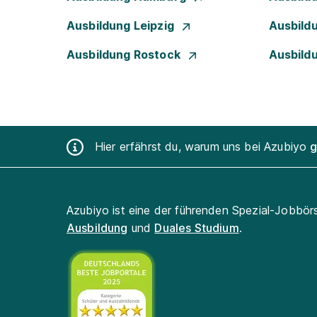
Ausbildung Leipzig
Ausbild
Ausbildung Rostock
Ausbild
Hier erfährst du, warum uns bei Azubiyo
g
Azubiyo ist eine der führenden Spezial-Jobbör
Ausbildung
und
Duales Studium
.