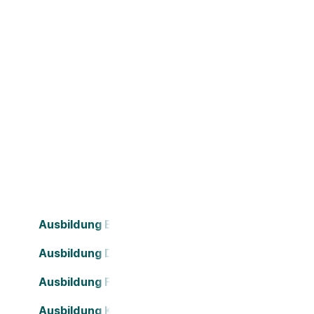
Ausbildung Bochum
Ausbildung Dortmund
Ausbildung Frankfurt am Main
Ausbildung Köln