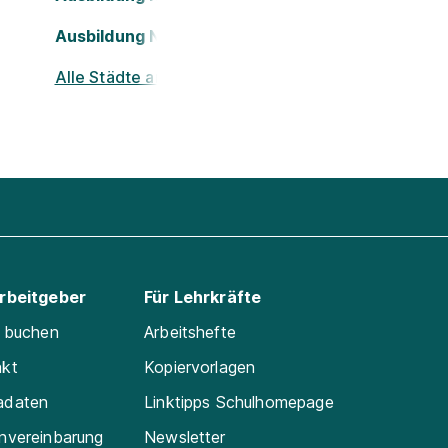
Ausbildung Nürnberg
Alle Städte ansehen
Arbeitgeber
Für Lehrkräfte
e buchen
Arbeitshefte
akt
Kopiervorlagen
adaten
Linktipps Schulhomepage
nvereinbarung
Newsletter