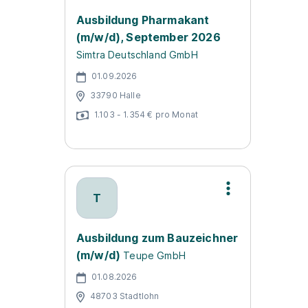
Ausbildung Pharmakant
(m/w/d), September 2026
Simtra Deutschland GmbH
01.09.2026
33790 Halle
1.103 - 1.354 € pro Monat
T
Ausbildung zum Bauzeichner
(m/w/d)
Teupe GmbH
01.08.2026
48703 Stadtlohn