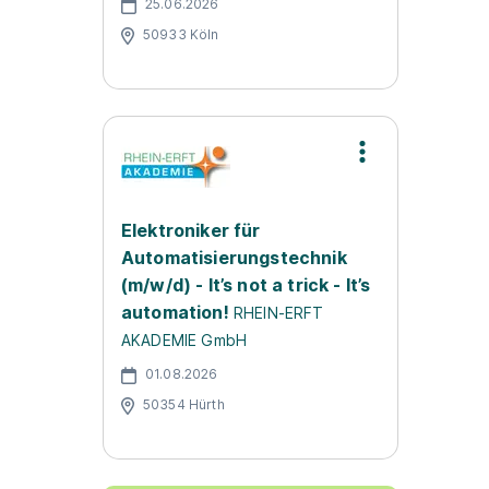
25.06.2026
50933 Köln
Elektroniker für
Automatisierungstechnik
(m/w/d) - It’s not a trick - It’s
automation!
RHEIN-ERFT
AKADEMIE GmbH
01.08.2026
50354 Hürth