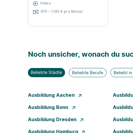
Video
875 - 1.185 € pro Monat
Noch unsicher, wonach du suc
Beliebte Städte
Beliebte Berufe
Beliebt i
Ausbildung Aachen
Ausbild
Ausbildung Bonn
Ausbild
Ausbildung Dresden
Ausbild
Ausbildung Hamburg
Ausbild