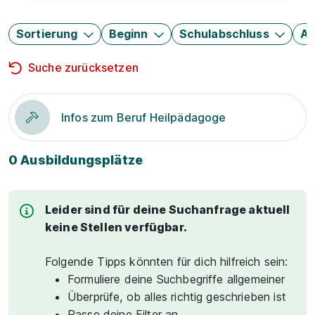
Sortierung
Beginn
Schulabschluss
Au
Suche zurücksetzen
Infos zum Beruf Heilpädagoge
0 Ausbildungsplätze
Leider sind für deine Suchanfrage aktuell
keine Stellen verfügbar.
Folgende Tipps könnten für dich hilfreich sein:
Formuliere deine Suchbegriffe allgemeiner
Überprüfe, ob alles richtig geschrieben ist
Passe deine Filter an