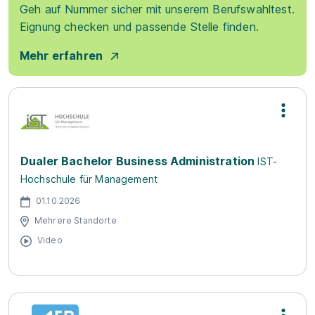
Geh auf Nummer sicher mit unserem Berufswahltest.
Eignung checken und passende Stelle finden.
Mehr erfahren
Dualer Bachelor Business Administration
IST-
Hochschule für Management
01.10.2026
Mehrere Standorte
Video