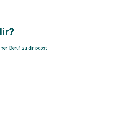
ir?
er Beruf zu dir passt.