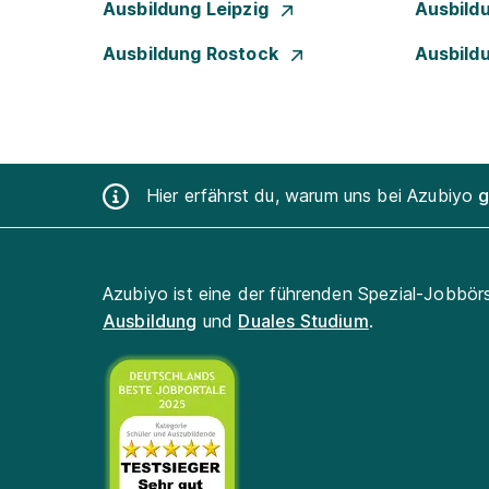
Ausbildung Leipzig
Ausbild
Ausbildung Rostock
Ausbild
Hier erfährst du, warum uns bei Azubiyo
g
Azubiyo ist eine der führenden Spezial-Jobbör
Ausbildung
und
Duales Studium
.