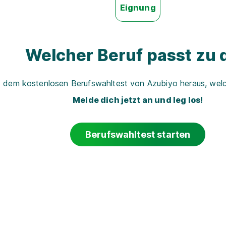
Eignung
Welcher Beruf passt zu d
t dem kostenlosen Berufswahltest von Azubiyo heraus, welch
Melde dich jetzt an und leg los!
Berufswahltest starten