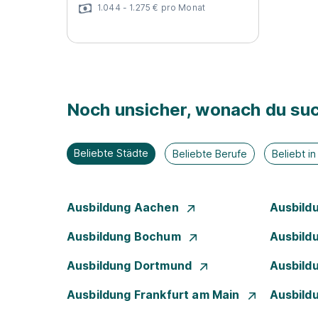
1.044 - 1.275 € pro Monat
Noch unsicher, wonach du suc
Beliebte Städte
Beliebte Berufe
Beliebt i
Ausbildung Aachen
Ausbild
Ausbildung Bochum
Ausbild
Ausbildung Dortmund
Ausbild
Ausbildung Frankfurt am Main
Ausbild