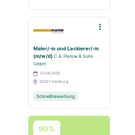
Maler/-in und Lackierer/-in
(m/w/d)
C.A. Platow & Sohn
GmbH
01.08.2026
22297 Hamburg
Schnellbewerbung
90%