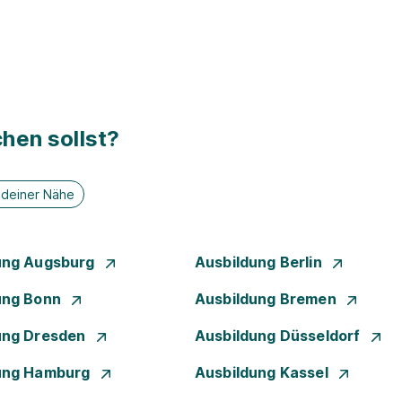
hen sollst?
n deiner Nähe
ung Augsburg
Ausbildung Berlin
ung Bonn
Ausbildung Bremen
ung Dresden
Ausbildung Düsseldorf
ung Hamburg
Ausbildung Kassel