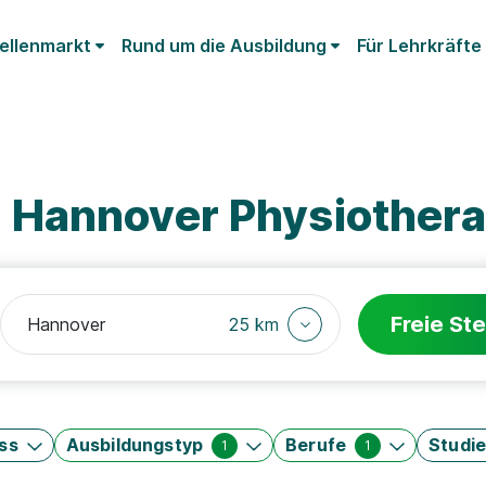
ellenmarkt
Rund um die Ausbildung
Für Lehrkräfte
Hannover Physiothera
Freie Ste
25 km
ss
Ausbildungstyp
Berufe
Studi
1
1