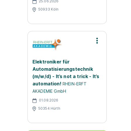
25.06.2026
50933 Köln
Elektroniker für
Automatisierungstechnik
(m/w/d) - It’s not a trick - It’s
automation!
RHEIN-ERFT
AKADEMIE GmbH
01.08.2026
50354 Hürth