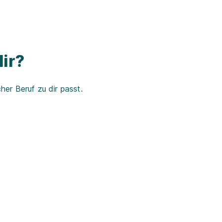
ir?
er Beruf zu dir passt.