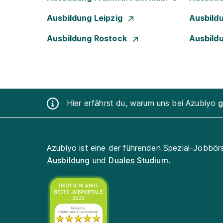
Ausbildung Leipzig
Ausbild
Ausbildung Rostock
Ausbild
Hier erfährst du, warum uns bei Azubiyo
g
Azubiyo ist eine der führenden Spezial-Jobbör
Ausbildung
und
Duales Studium
.