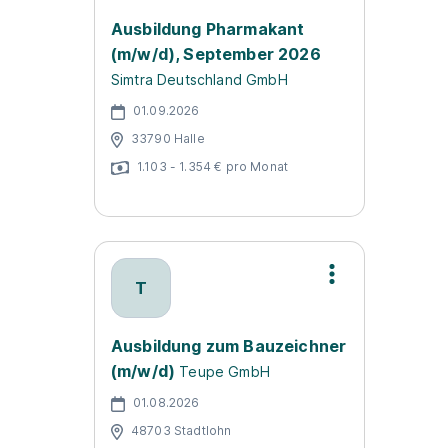
Ausbildung Pharmakant
(m/w/d), September 2026
Simtra Deutschland GmbH
01.09.2026
33790 Halle
1.103 - 1.354 € pro Monat
T
Ausbildung zum Bauzeichner
(m/w/d)
Teupe GmbH
01.08.2026
48703 Stadtlohn