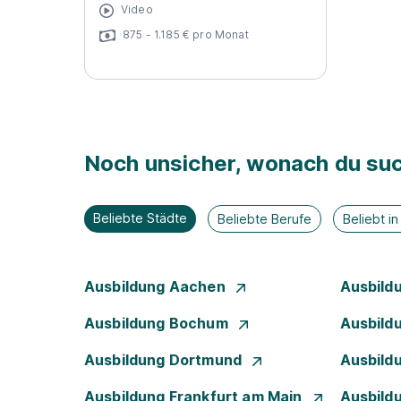
Video
875 - 1.185 € pro Monat
Noch unsicher, wonach du suc
Beliebte Städte
Beliebte Berufe
Beliebt i
Ausbildung Aachen
Ausbild
Ausbildung Bochum
Ausbild
Ausbildung Dortmund
Ausbild
Ausbildung Frankfurt am Main
Ausbild