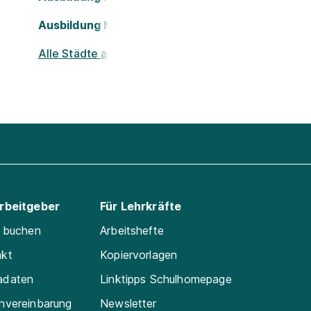
Ausbildung Nürnberg
Alle Städte ansehen
Arbeitgeber
Für Lehrkräfte
e buchen
Arbeitshefte
akt
Kopiervorlagen
adaten
Linktipps Schulhomepage
nvereinbarung
Newsletter