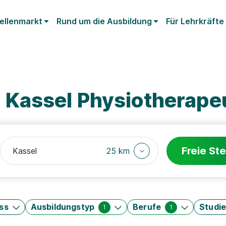
ellenmarkt
Rund um die Ausbildung
Für Lehrkräfte
Kassel Physiotherapeu
Freie Ste
25 km
ss
Ausbildungstyp
Berufe
Studi
1
1