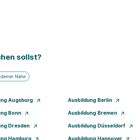
hen sollst?
n deiner Nähe
ung Augsburg
Ausbildung Berlin
ung Bonn
Ausbildung Bremen
ung Dresden
Ausbildung Düsseldorf
ung Hamburg
Ausbildung Hannover