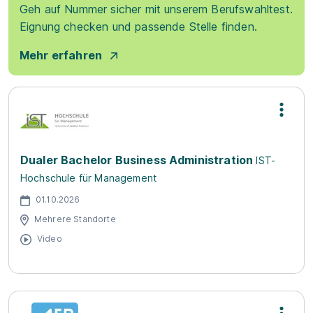
Geh auf Nummer sicher mit unserem Berufswahltest.
Eignung checken und passende Stelle finden.
Mehr erfahren
Dualer Bachelor Business Administration
IST-
Hochschule für Management
01.10.2026
Mehrere Standorte
Video