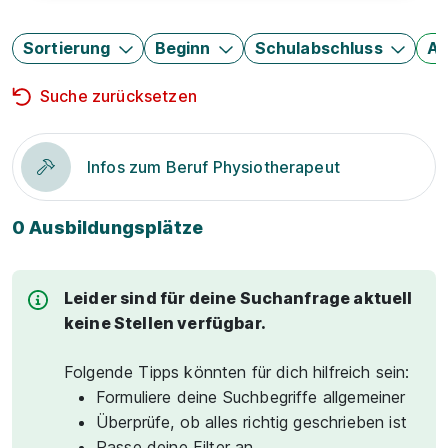
Sortierung
Beginn
Schulabschluss
Au
Suche zurücksetzen
Infos zum Beruf Physiotherapeut
0 Ausbildungsplätze
Leider sind für deine Suchanfrage aktuell
keine Stellen verfügbar.
Folgende Tipps könnten für dich hilfreich sein:
Formuliere deine Suchbegriffe allgemeiner
Überprüfe, ob alles richtig geschrieben ist
Passe deine Filter an