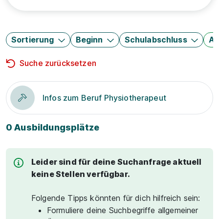
Sortierung
Beginn
Schulabschluss
Au
Suche zurücksetzen
Infos zum Beruf Physiotherapeut
0 Ausbildungsplätze
Leider sind für deine Suchanfrage aktuell
keine Stellen verfügbar.
Folgende Tipps könnten für dich hilfreich sein:
Formuliere deine Suchbegriffe allgemeiner