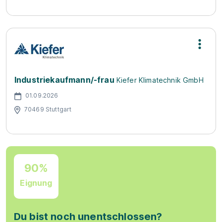
Industriekaufmann/-frau
Kiefer Klimatechnik GmbH
01.09.2026
70469 Stuttgart
90%
Eignung
Du bist noch unentschlossen?