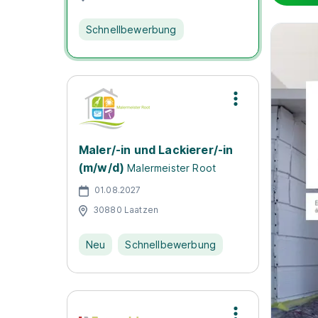
Schnellbewerbung
Maler/-in und Lackierer/-in
(m/w/d)
Malermeister Root
01.08.2027
30880 Laatzen
Neu
Schnellbewerbung