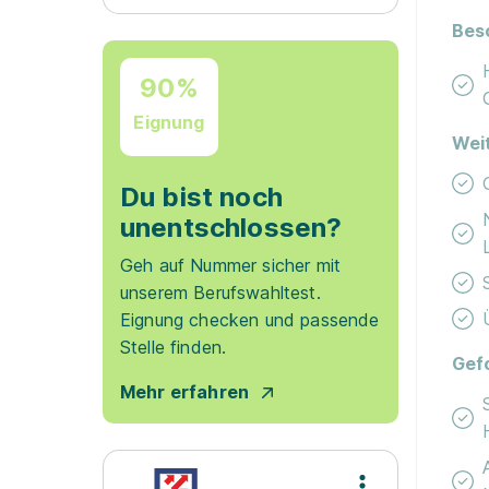
Bes
90%
Eignung
Wei
Du bist noch
unentschlossen?
Geh auf Nummer sicher mit
unserem Berufswahltest.
Eignung checken und passende
Stelle finden.
Gef
Mehr erfahren