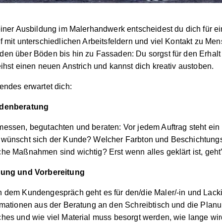
einer Ausbildung im Malerhandwerk entscheidest du dich für ei
f mit unterschiedlichen Arbeitsfeldern und viel Kontakt zu Me
en über Böden bis hin zu Fassaden: Du sorgst für den Erhal
eihst einen neuen Anstrich und kannst dich kreativ austoben.
endes erwartet dich:
denberatung
essen, begutachten und beraten: Vor jedem Auftrag steht ei
wünscht sich der Kunde? Welcher Farbton und Beschichtungs
he Maßnahmen sind wichtig? Erst wenn alles geklärt ist, geht’
nung und Vorbereitung
 dem Kundengespräch geht es für den/die Maler/-in und Lackie
rmationen aus der Beratung an den Schreibtisch und die Planu
hes und wie viel Material muss besorgt werden, wie lange wir