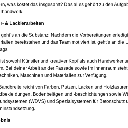
rn, was kostet das insgesamt? Das alles gehört zu den Aufga
erhandwerk.
r- & Lackierarbeiten
t geht’s an die Substanz: Nachdem die Vorbereitungen erledigt
rialien bereitstehen und das Team motiviert ist, geht’s an di
rags.
ist sowohl Künstler und kreativer Kopf als auch Handwerker u
m. Bei deiner Arbeit an der Fassade sowie im Innenraum steht 
echniken, Maschinen und Materialien zur Verfügung.
Bandbreite reicht von Farben, Putzen, Lacken und Holzlasuren
bekleidungen, Bodenbelägen und -beschichtungen sowie 
undsystemen (WDVS) und Spezialsystemen für Betonschutz 
ninstandsetzung.
ebnis