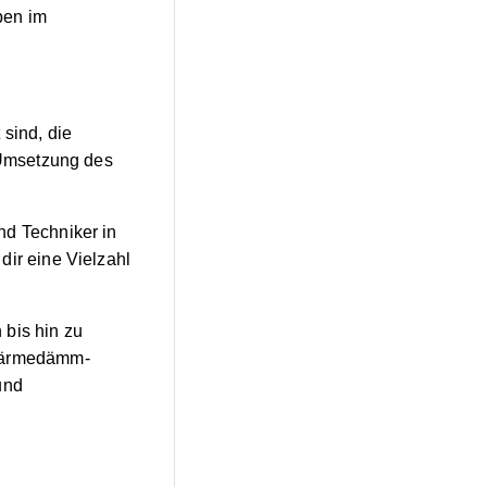
ben im
 sind, die
e Umsetzung des
nd Techniker in
dir eine Vielzahl
 bis hin zu
Wärmedämm-
und