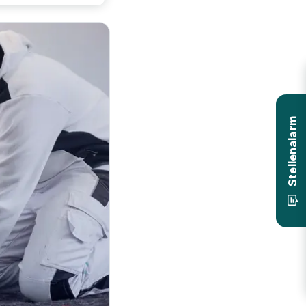
Stellenalarm