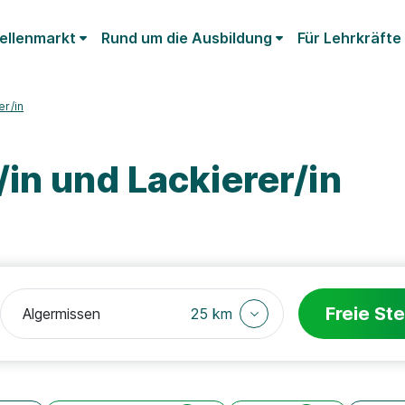
ellenmarkt
Rund um die Ausbildung
Für Lehrkräfte
er/in
in und Lackierer/in
Freie Ste
25 km