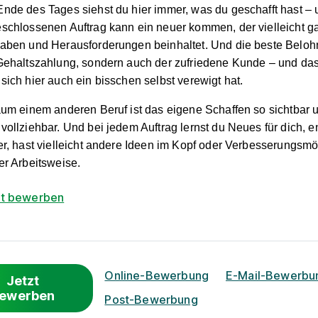
nde des Tages siehst du hier immer, was du geschafft hast –
schlossenen Auftrag kann ein neuer kommen, der vielleicht g
aben und Herausforderungen beinhaltet. Und die beste Belohn
Gehaltszahlung, sondern auch der zufriedene Kunde – und da
sich hier auch ein bisschen selbst verewigt hat.
aum einem anderen Beruf ist das eigene Schaffen so sichtbar 
vollziehbar. Und bei jedem Auftrag lernst du Neues für dich, e
er, hast vielleicht andere Ideen im Kopf oder Verbesserungsmö
er Arbeitsweise.
zt bewerben
Online-Bewerbung
E-Mail-Bewerbu
Jetzt
ewerben
Post-Bewerbung