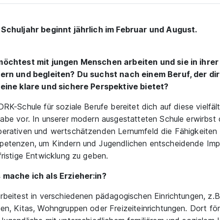
Schuljahr beginnt jährlich im Februar und August.
öchtest mit jungen Menschen arbeiten und sie in ihrer
ern und begleiten? Du suchst nach einem Beruf, der di
eine klare und sichere Perspektive bietet?
DRK-Schule für soziale Berufe bereitet dich auf diese vielfäl
abe vor. In unserer modern ausgestatteten Schule erwirbst 
erativen und wertschätzenden Lernumfeld die Fähigkeiten
etenzen, um Kindern und Jugendlichen entscheidende Impul
fristige Entwicklung zu geben.
mache ich als Erzieher:in?
rbeitest in verschiedenen pädagogischen Einrichtungen, z.B.
en, Kitas, Wohngruppen oder Freizeiteinrichtungen. Dort fö