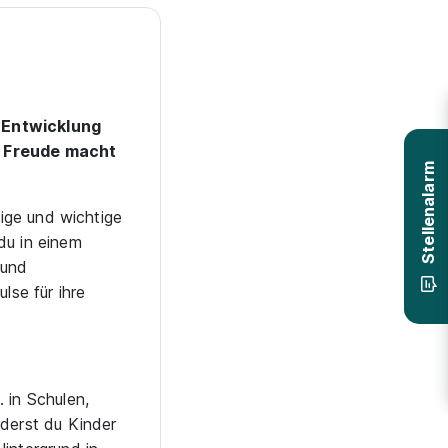
 Entwicklung
r Freude macht
Stellenalarm
tige und wichtige
du in einem
 und
se für ihre
 in Schulen,
rderst du Kinder