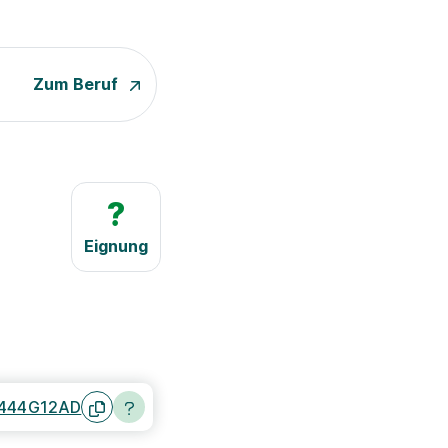
Zum Beruf
?
Eignung
444G12AD