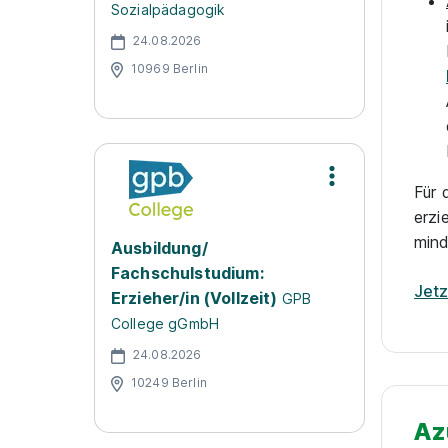
Sozialpädagogik
24.08.2026
10969 Berlin
Für 
erzi
mind
Ausbildung/
Fachschulstudium:
Jet
Erzieher/in (Vollzeit)
GPB
College gGmbH
24.08.2026
10249 Berlin
Az