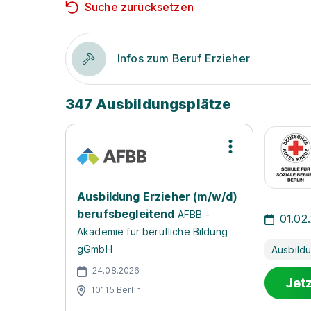
Suche zurücksetzen
Infos zum Beruf Erzieher
347 Ausbildungsplätze
Ausbildung Erzieher (m/w/d)
berufsbegleitend
AFBB -
01.02
Akademie für berufliche Bildung
gGmbH
Ausbild
24.08.2026
Jet
10115 Berlin