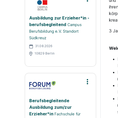
und 
ihre
körp
Ausbildung zur Erzieher*in -
krea
berufsbegleitend
Campus
3 Ja
Berufsbildung e.V. Standort
Südkreuz
31.08.2026
Wel
10829 Berlin
Berufsbegleitende
Ausbildung zum/zur
Erzieher*in
Fachschule für