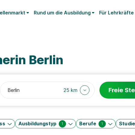
ellenmarkt
Rund um die Ausbildung
Für Lehrkräfte
erin Berlin
Freie Ste
25 km
ss
Ausbildungstyp
Berufe
Studi
1
1