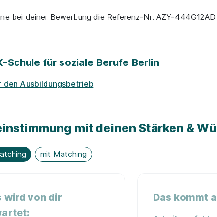
nne bei deiner Bewerbung die Referenz-Nr: AZY-444G12A
-Schule für soziale Berufe Berlin
 den Ausbildungsbetrieb
instimmung mit deinen Stärken & W
atching
mit Matching
 wird von dir
Das kommt au
artet: