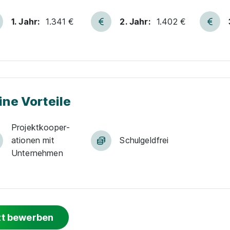
1. Jahr:
1.341 €
2. Jahr:
1.402 €
ine Vorteile
Projekt­kooper­
ationen mit
Schulgeld­frei
Unternehmen
zt bewerben