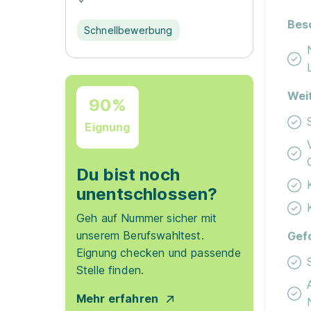
Bes
Schnellbewerbung
Wei
90%
Eignung
Du bist noch
unentschlossen?
Geh auf Nummer sicher mit
unserem Berufswahltest.
Gef
Eignung checken und passende
Stelle finden.
Mehr erfahren