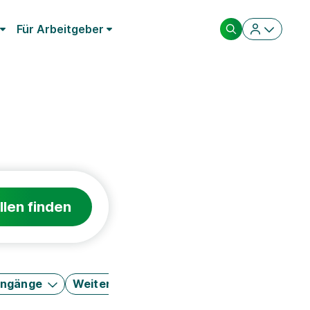
Für Arbeitgeber
llen finden
engänge
Weitere Filter