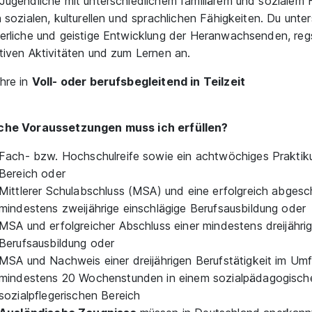
Jugendliche mit unterschiedlichem familiärem und sozialem H
n sozialen, kulturellen und sprachlichen Fähigkeiten. Du unter
erliche und geistige Entwicklung der Heranwachsenden, regs
tiven Aktivitäten und zum Lernen an.
hre in
Voll- oder berufsbegleitend in Teilzeit
che Voraussetzungen muss ich erfüllen?
Fach- bzw. Hochschulreife sowie ein achtwöchiges Praktik
Bereich oder
Mittlerer Schulabschluss (MSA) und eine erfolgreich abges
mindestens zweijährige einschlägige Berufsausbildung oder
MSA und erfolgreicher Abschluss einer mindestens dreijähri
Berufsausbildung oder
MSA und Nachweis einer dreijährigen Berufstätigkeit im Um
mindestens 20 Wochenstunden in einem sozialpädagogisch
sozialpflegerischen Bereich