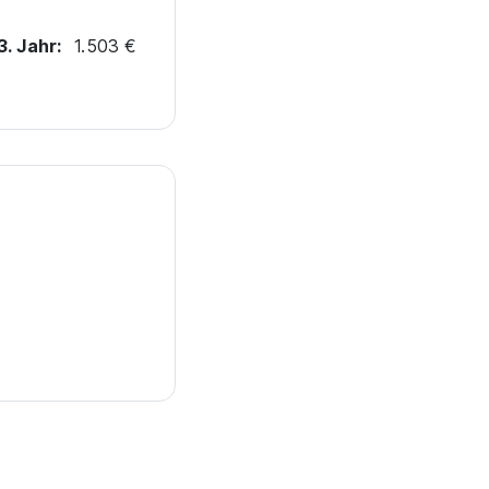
3. Jahr:
1.503 €