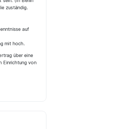
sein. (In Berlin
ie zuständig.
enntnisse auf
g mit hoch.
ertrag über eine
n Einrichtung von