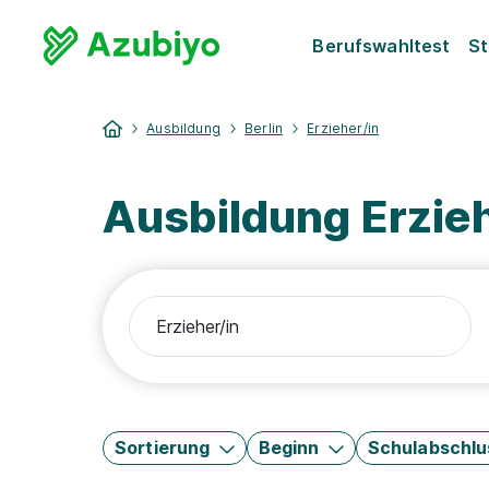
Berufswahltest
St
Ausbildung
Berlin
Erzieher/in
Ausbildung Erzieh
Sortierung
Beginn
Schulabschlu