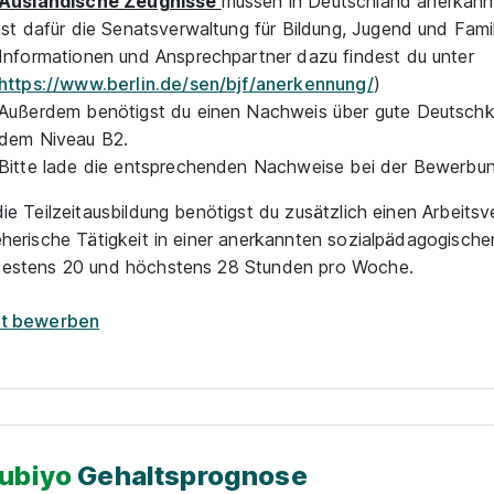
Ausländische Zeugnisse
müssen in Deutschland anerkannt 
ist dafür die Senatsverwaltung für Bildung, Jugend und Famil
Informationen und Ansprechpartner dazu findest du unter
https://www.berlin.de/sen/bjf/anerkennung/
)
Außerdem benötigst du einen Nachweis über gute Deutschk
dem Niveau B2.
Bitte lade die entsprechenden Nachweise bei der Bewerbun
die Teilzeitausbildung benötigst du zusätzlich einen Arbeitsv
eherische Tätigkeit in einer anerkannten sozialpädagogische
estens 20 und höchstens 28 Stunden pro Woche.
zt bewerben
ubiyo
Gehaltsprognose