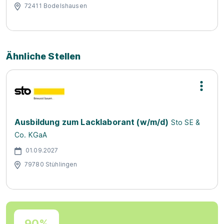
72411 Bodelshausen
Ähnliche Stellen
Ausbildung zum Lacklaborant (w/m/d)
Sto SE &
Co. KGaA
01.09.2027
79780 Stühlingen
90%