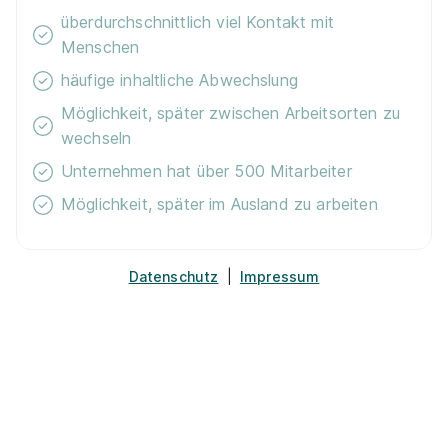
überdurchschnittlich viel Kontakt mit
Menschen
häufige inhaltliche Abwechslung
Ausbildung Verkäufer 09.2026 (m/w/d)
Lidl
Möglichkeit, später zwischen Arbeitsorten zu
01.09.2026
wechseln
91550 Dinkelsbühl
Unternehmen hat über 500 Mitarbeiter
Möglichkeit, später im Ausland zu arbeiten
Datenschutz
|
Impressum
Ausbildung Verkäufer 09.2026 (m/w/d)
Lidl
01.09.2026
74585 Rot am See