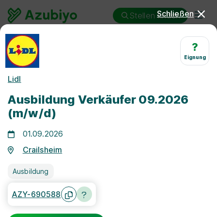
Schließen
Stellen finden
Ausbildung
Crailsheim
Verkäufer/in
?
Eignung
Ausbildung Verkäufer/in
Lidl
Crailsheim
Ausbildung Verkäufer 09.2026
(m/w/d)
01.09.2026
Crailsheim
25 km
Ausbildung
Freie Stellen finden
AZY-690588