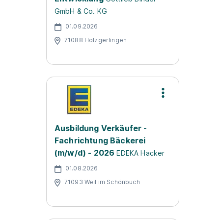
GmbH & Co. KG
01.09.2026
71088 Holzgerlingen
Ausbildung Verkäufer -
Fachrichtung Bäckerei
(m/w/d) - 2026
EDEKA Hacker
01.08.2026
71093 Weil im Schönbuch