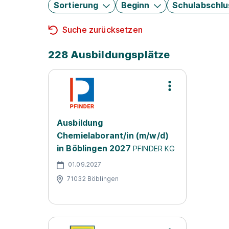
Sortierung
Beginn
Schulabschlu
Suche zurücksetzen
228 Ausbildungsplätze
Ausbildung
Chemielaborant/in (m/w/d)
in Böblingen 2027
PFINDER KG
01.09.2027
71032 Böblingen