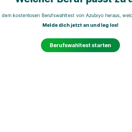
t dem kostenlosen Berufswahltest von Azubiyo heraus, welch
Melde dich jetzt an und leg los!
Berufswahltest starten