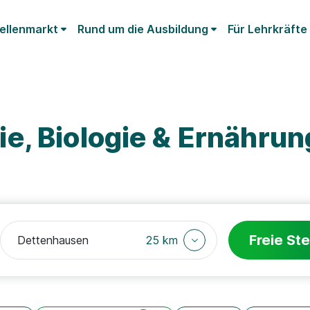
ellenmarkt
Rund um die Ausbildung
Für Lehrkräfte
e, Biologie & Ernährun
Freie Ste
25 km