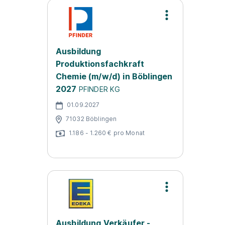
Ausbildung
Produktionsfachkraft
Chemie (m/w/d) in Böblingen
2027
PFINDER KG
01.09.2027
71032 Böblingen
1.186 - 1.260 € pro Monat
Ausbildung Verkäufer -