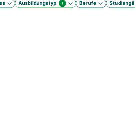
ss
Ausbildungstyp
Berufe
Studieng
1