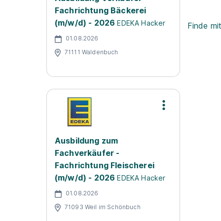
Fachrichtung Bäckerei
(m/w/d) - 2026
EDEKA Hacker
Finde mi
01.08.2026
71111 Waldenbuch
Ausbildung zum
Fachverkäufer -
Fachrichtung Fleischerei
(m/w/d) - 2026
EDEKA Hacker
01.08.2026
71093 Weil im Schönbuch