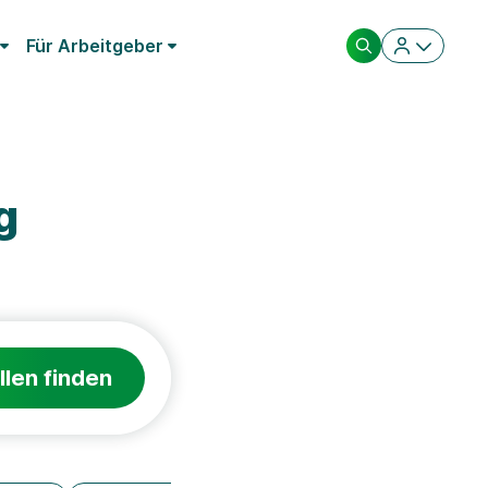
Für Arbeitgeber
g
llen finden