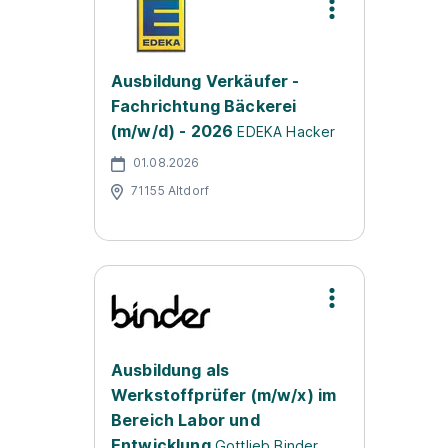
Ausbildung Verkäufer -
Fachrichtung Bäckerei
(m/w/d) - 2026
EDEKA Hacker
01.08.2026
71155 Altdorf
Ausbildung als
Werkstoffprüfer (m/w/x) im
Bereich Labor und
Entwicklung
Gottlieb Binder