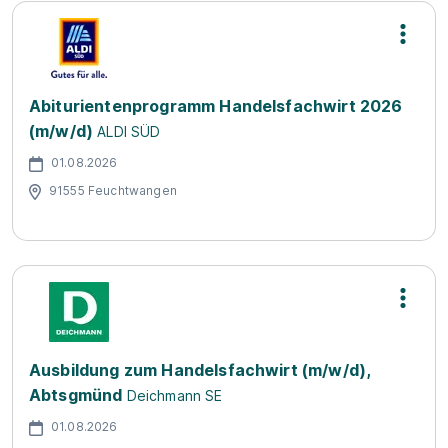
Abiturientenprogramm Handelsfachwirt 2026
(m/w/d)
ALDI SÜD
01.08.2026
91555 Feuchtwangen
Ausbildung zum Handelsfachwirt (m/w/d),
Abtsgmünd
Deichmann SE
01.08.2026