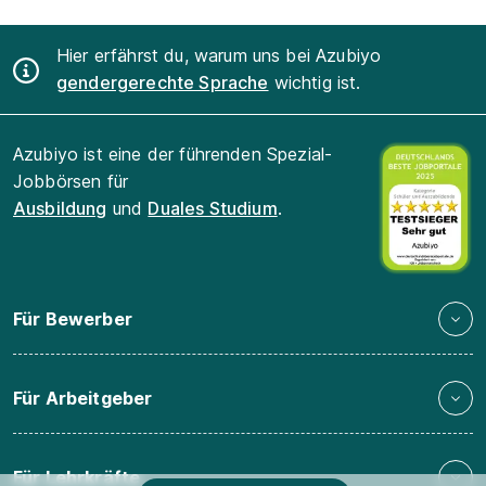
Hier erfährst du, warum uns bei Azubiyo
gendergerechte Sprache
wichtig ist.
Azubiyo ist eine der führenden Spezial-
Jobbörsen für
Ausbildung
und
Duales Studium
.
Für Bewerber
Für Arbeitgeber
Für Lehrkräfte