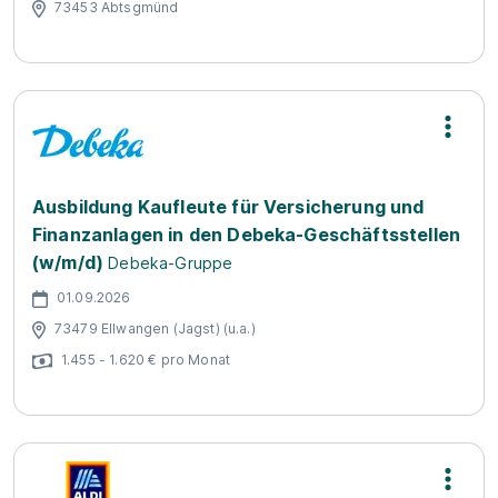
73453 Abtsgmünd
Ausbildung Kaufleute für Versicherung und
Finanzanlagen in den Debeka-Geschäftsstellen
(w/m/d)
Debeka-Gruppe
01.09.2026
73479 Ellwangen (Jagst) (u.a.)
1.455 - 1.620 € pro Monat