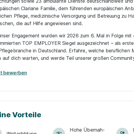
ichtungen sowie 23 ambulante Dienste deutschlandweit und i
päischen Clariane Familie, dem führenden europäischen Anbi
ichen Pflege, medizinische Versorgung und Betreuung zu Ha
chen, die auf Hilfe angewiesen sind.
unser Engagement wurden wir 2026 zum 6. Mal in Folge mit
mmierten TOP EMPLOYER Siegel ausgezeichnet – als erst
Pflegebranche in Deutschland. Erfahre, welche beruflichen 
 auf dich warten, und werde Teil unserer großen Communit
zt bewerben
ine Vorteile
Hohe Über­nah­
Weiter­bildung