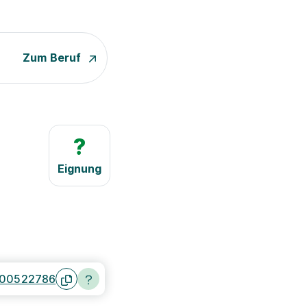
Zum Beruf
?
Eignung
00522786