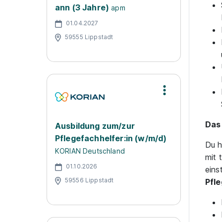
ann (3 Jahre)
apm
01.04.2027
59555 Lippstadt
Das 
Ausbildung zum/zur
Pflegefachhelfer:in (w/m/d)
Du h
KORIAN Deutschland
mit 
01.10.2026
eins
59556 Lippstadt
Pfle