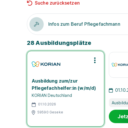
Suche zurücksetzen
Infos zum Beruf Pflegefachmann
28 Ausbildungsplätze
Ausbildung zum/zur
Pflegefachhelfer:in (w/m/d)
01.10
KORIAN Deutschland
Ausbild
01.10.2026
59590 Geseke
Jet