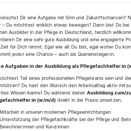
ünschst Dir eine Aufgabe mit Sinn und Zukunftschancen? Ni
r – Du möchtest wirklich etwas bewegen? Dann bist Du bei
ten Ausbilder in der Pflege in Deutschland, herzlich willkom
ntieren Dir eine sehr gute Ausbildung und eine engagierte Pra
 Zeit für Dich nimmt. Egal wie alt Du bist, egal woher Du ko
mmt jede:r eine Chance – auch als Quereinsteiger:in.
e Aufgaben in der Ausbildung als Pflegefachhelfer:in (
öchtest Teil eines professionellen Pflegeteams sein und di
rstützen? Du hast den Wunsch den Arbeitsalltag aktiv mitzu
rntes Wissen kannst Du während deiner
Ausbildung zum/z
gefachhelfer:in (w/m/d)
direkt in die Praxis umsetzen.
Mitarbeit in unseren modernen Pflegeeinrichtungen
Unterstützung der Pflegefachkräfte bei der Pflege und Betr
Bewohner:innen und Kund:innen