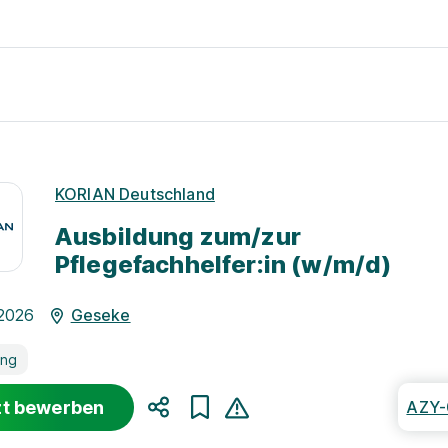
KORIAN Deutschland
Ausbildung zum/zur
Pflegefachhelfer:in (w/m/d)
.2026
Geseke
ung
zt bewerben
AZY-
Teilen