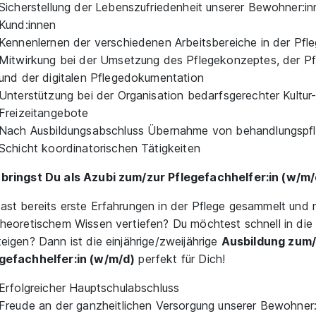
Sicherstellung der Lebenszufriedenheit unserer Bewohner:i
Kund:innen
Kennenlernen der verschiedenen Arbeitsbereiche in der Pfl
Mitwirkung bei der Umsetzung des Pflegekonzeptes, der P
und der digitalen Pflegedokumentation
Unterstützung bei der Organisation bedarfsgerechter Kultur
Freizeitangebote
Nach Ausbildungsabschluss Übernahme von behandlungspfl
Schicht koordinatorischen Tätigkeiten
bringst Du als Azubi zum/zur Pflegefachhelfer:in (w/m/
ast bereits erste Erfahrungen in der Pflege gesammelt und
theoretischem Wissen vertiefen? Du möchtest schnell in die
teigen? Dann ist die einjährige/zweijährige
Ausbildung zum/
gefachhelfer:in (w/m/d)
perfekt für Dich!
Erfolgreicher Hauptschulabschluss
Freude an der ganzheitlichen Versorgung unserer Bewohner