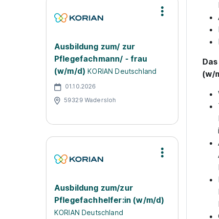
Ausbildung zum/ zur
Pflegefachmann/ - frau
Das 
(w/m/d)
KORIAN Deutschland
(w/
01.10.2026
59329 Wadersloh
Ausbildung zum/zur
Pflegefachhelfer:in (w/m/d)
KORIAN Deutschland