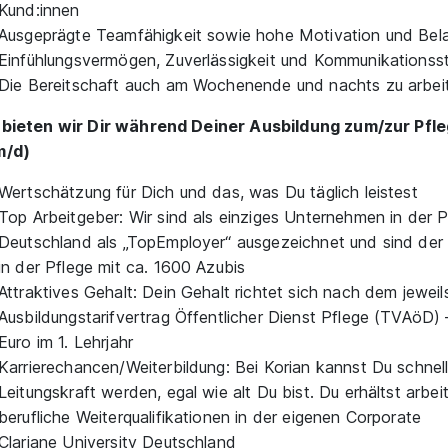
Kund:innen
Ausgeprägte Teamfähigkeit sowie hohe Motivation und Bela
Einfühlungsvermögen, Zuverlässigkeit und Kommunikationss
Die Bereitschaft auch am Wochenende und nachts zu arbei
bieten wir Dir während Deiner Ausbildung zum/zur Pfle
m/d)
Wertschätzung für Dich und das, was Du täglich leistest
Top Arbeitgeber: Wir sind als einziges Unternehmen in der 
Deutschland als „TopEmployer“ ausgezeichnet und sind der 
in der Pflege mit ca. 1600 Azubis
Attraktives Gehalt: Dein Gehalt richtet sich nach dem jeweil
Ausbildungstarifvertrag Öffentlicher Dienst Pflege (TVAöD) 
Euro im 1. Lehrjahr
Karrierechancen/Weiterbildung: Bei Korian kannst Du schnell
Leitungskraft werden, egal wie alt Du bist. Du erhältst arbei
berufliche Weiterqualifikationen in der eigenen Corporate
Clariane University Deutschland