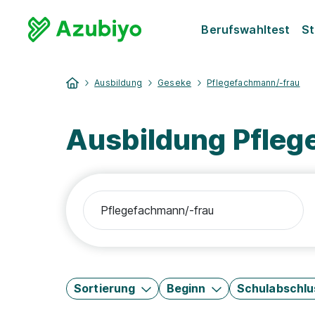
Berufswahltest
St
Ausbildung
Geseke
Pflegefachmann/-frau
Ausbildung Pfleg
Sortierung
Beginn
Schulabschlu