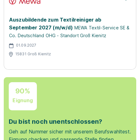
Auszubildende zum Textilreiniger ab
September 2027 (m/w/d)
MEWA Textil-Service SE &
Co. Deutschland OHG - Standort Groß Kienitz
01.09.2027
15831 Groß Kienitz
90%
Eignung
Du bist noch unentschlossen?
Geh auf Nummer sicher mit unserem Berufswahltest.
Eignung checken und passende Stelle finden.