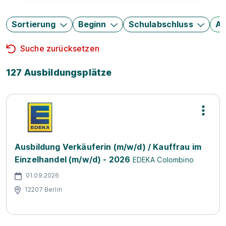
Sortierung
Beginn
Schulabschluss
Au
Suche zurücksetzen
127 Ausbildungsplätze
Ausbildung Verkäuferin (m/w/d) / Kauffrau im
Einzelhandel (m/w/d) - 2026
EDEKA Colombino
01.09.2026
12207 Berlin