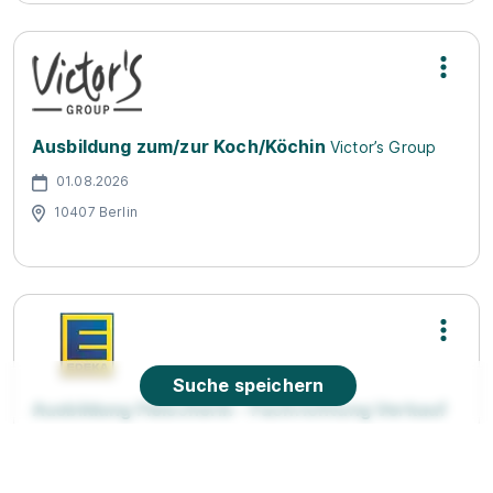
Ausbildung zum/zur Koch/Köchin
Victor’s Group
01.08.2026
10407 Berlin
Suche speichern
Ausbildung Fleischerin - Fachrichtung Verkauf
(m/w/d) - 2026
EDEKA Riebe
01.09.2026