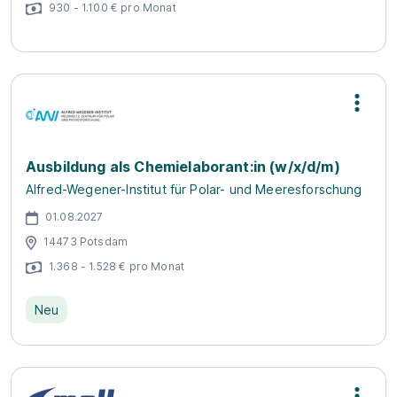
930 - 1.100 € pro Monat
Ausbildung als Chemielaborant:in (w/x/d/m)
Alfred-Wegener-Institut für Polar- und Meeresforschung
01.08.2027
14473 Potsdam
1.368 - 1.528 € pro Monat
Neu