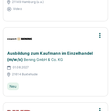
21149 Hamburg (u.a.)
Video
Ausbildung zum Kaufmann im Einzelhandel
(m/w/x)
Bening GmbH & Co. KG
01.08.2027
21614 Buxtehude
Neu