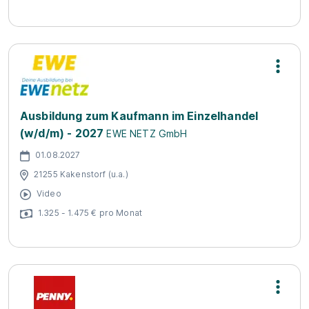
Ausbildung zum Kaufmann im Einzelhandel
(w/d/m) - 2027
EWE NETZ GmbH
01.08.2027
21255 Kakenstorf (u.a.)
Video
1.325 - 1.475 € pro Monat