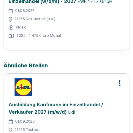
Einzelhandel (w/d/m) - 2027
EWE NETZ GmbH
01.08.2027
21255 Kakenstorf (u.a.)
Video
1.325 - 1.475 € pro Monat
Ähnliche Stellen
Ausbildung Kaufmann im Einzelhandel /
Verkäufer 2027 (m/w/d)
Lidl
01.09.2026
21255 Tostedt