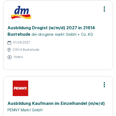
Ausbildung Drogist (w/m/d) 2027 in 21614
Buxtehude
dm-drogerie markt GmbH + Co. KG
01.08.2027
21614 Buxtehude
Video
Ausbildung Kaufmann im Einzelhandel (m/w/d)
PENNY Markt GmbH