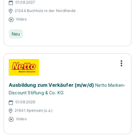
01.08.2027
21244 Buchholz in der Nordheide
Video
Neu
Ausbildung zum Verkäufer (m/w/d)
Netto Marken-
Discount Stiftung & Co. KG
01.08.2026
21641 Apensen (u.a.)
Video