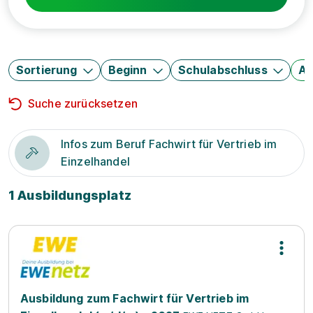
Sortierung
Beginn
Schulabschluss
Au
Suche zurücksetzen
Infos zum Beruf Fachwirt für Vertrieb im
Einzelhandel
1 Ausbildungsplatz
Ausbildung zum Fachwirt für Vertrieb im