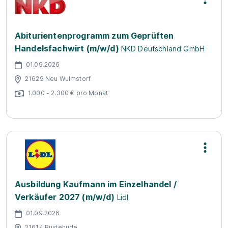
Abiturientenprogramm zum Geprüften
Handelsfachwirt (m/w/d)
NKD Deutschland GmbH
01.09.2026
21629 Neu Wulmstorf
1.000 - 2.300 € pro Monat
Ausbildung Kaufmann im Einzelhandel /
Verkäufer 2027 (m/w/d)
Lidl
01.09.2026
21614 Buxtehude