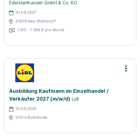
Edelstahlhandel GmbH & Co. KG
01.08.2027
21629 Neu Wulmstorf
1.165 - 1.399 € pro Monat
Ausbildung Kaufmann im Einzelhandel /
Verkäufer 2027 (m/w/d)
Lidl
01.09.2026
21614 Buxtehude