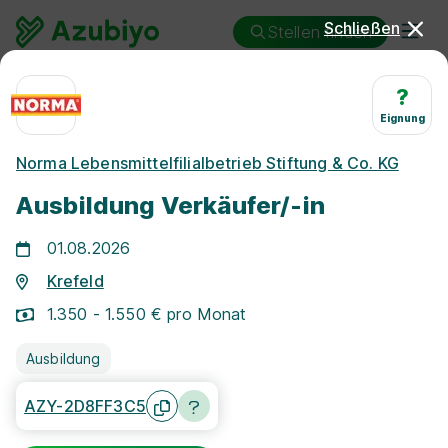
Schließen
Stellen finden
Ausbildung
Krefeld
Verkäufer/in
?
Eignung
Ausbildung Verkäufer/in
Norma Lebensmittelfilialbetrieb Stiftung & Co. KG
Krefeld
Ausbildung Verkäufer/-in
01.08.2026
Krefeld
1.350 - 1.550 € pro Monat
25 km
Ausbildung
Freie Stellen finden
AZY-2D8FF3C5