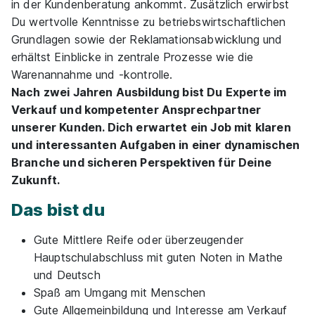
in der Kundenberatung ankommt. Zusätzlich erwirbst
Video
Du wertvolle Kenntnisse zu betriebswirtschaftlichen
Grundlagen sowie der Reklamationsabwicklung und
Neu
erhältst Einblicke in zentrale Prozesse wie die
Warenannahme und -kontrolle.
Nach zwei Jahren Ausbildung bist Du Experte im
Verkauf und kompetenter Ansprechpartner
unserer Kunden. Dich erwartet ein Job mit klaren
und interessanten Aufgaben in einer dynamischen
Branche und sicheren Perspektiven für Deine
Ausbildung Verkäufer/-in
Norma
Zukunft.
Lebensmittelfilialbetrieb Stiftung & Co. KG
01.08.2026
Das bist du
47798 Krefeld
Gute Mittlere Reife oder überzeugender
1.350 - 1.550 € pro Monat
Hauptschulabschluss mit guten Noten in Mathe
und Deutsch
Spaß am Umgang mit Menschen
Gute Allgemeinbildung und Interesse am Verkauf