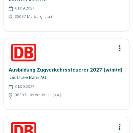
01.09.2027
35037 Marburg (u.a.)
Ausbildung Zugverkehrssteuerer 2027 (w/m/d)
Deutsche Bahn AG
01.09.2027
36396 Hintersteinau (u.a.)