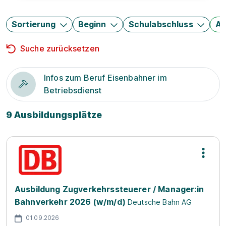
Sortierung
Beginn
Schulabschluss
Au
Suche zurücksetzen
Infos zum Beruf Eisenbahner im
Betriebsdienst
9 Ausbildungsplätze
Ausbildung Zugverkehrssteuerer / Manager:in
Bahnverkehr 2026 (w/m/d)
Deutsche Bahn AG
01.09.2026