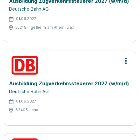
Ausbildung Zugverkehrssteuerer 2027 (w/m/d)
Deutsche Bahn AG
01.09.2027
55218 Ingelheim am Rhein (u.a.)
Ausbildung Zugverkehrssteuerer 2027 (w/m/d)
Deutsche Bahn AG
01.09.2027
63405 Hanau