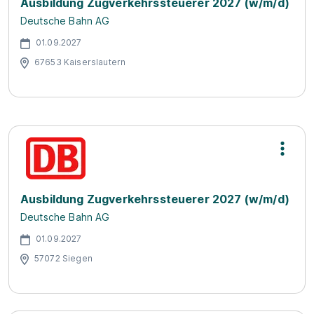
Ausbildung Zugverkehrssteuerer 2027 (w/m/d)
Deutsche Bahn AG
01.09.2027
67653 Kaiserslautern
Ausbildung Zugverkehrssteuerer 2027 (w/m/d)
Deutsche Bahn AG
01.09.2027
57072 Siegen