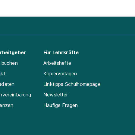
Arbeitgeber
Für Lehrkräfte
e buchen
Arbeitshefte
akt
Kopiervorlagen
adaten
Linktipps Schulhomepage
nvereinbarung
Newsletter
renzen
Häufige Fragen