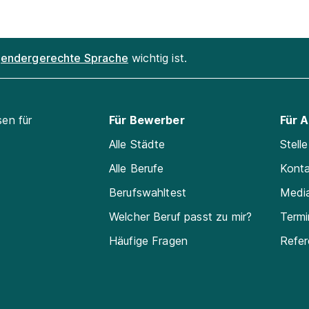
endergerechte Sprache
wichtig ist.
sen für
Für Bewerber
Für 
Alle Städte
Stell
Alle Berufe
Kont
Berufswahltest
Medi
Welcher Beruf passt zu mir?
Termi
Häufige Fragen
Refe