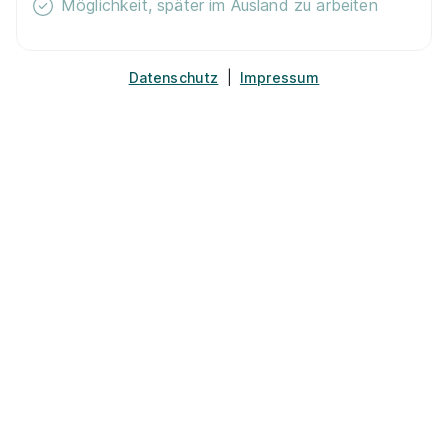
Möglichkeit, später im Ausland zu arbeiten
Ausbildung zur Pflegefachperson (m/w/d)
Katholische Hospitalvereinigung Ostwestfalen gem.
GmbH
Datenschutz
|
Impressum
01.04.2027
33615 Bielefeld
1.341 - 1.503 € pro Monat
Schnellbewerbung
Ausbildung zur Pflegefachmann/frau
WBS
TRAINING SCHULEN gGmbH
01.04.2027