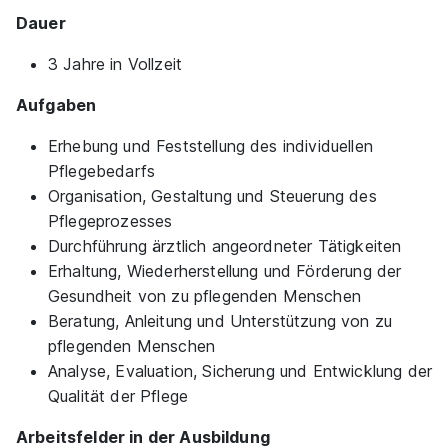
01.04.2027
Dauer
59555 Lippstadt
3 Jahre in Vollzeit
Aufgaben
Erhebung und Feststellung des individuellen
Pflegebedarfs
Organisation, Gestaltung und Steuerung des
Pflegeprozesses
Ausbildung Pflegefachfrau/Pflegefachmann (3
Durchführung ärztlich angeordneter Tätigkeiten
Jahre)
apm
Erhaltung, Wiederherstellung und Förderung der
01.09.2026
Gesundheit von zu pflegenden Menschen
59555 Lippstadt
Beratung, Anleitung und Unterstützung von zu
pflegenden Menschen
Analyse, Evaluation, Sicherung und Entwicklung der
Qualität der Pflege
Arbeitsfelder in der Ausbildung