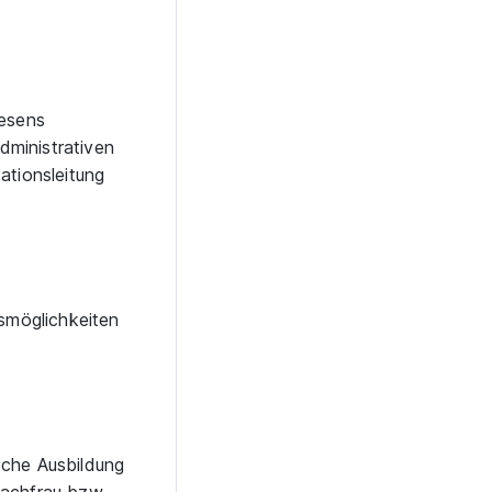
wesens
dministrativen
ationsleitung
smöglichkeiten
ische Ausbildung