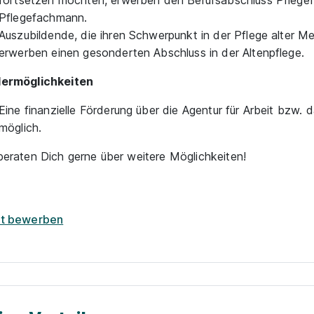
fortsetzen möchten, erwerben den Berufsabschluss Pflege
Pflegefachmann.
Auszubildende, die ihren Schwerpunkt in der Pflege alter 
erwerben einen gesonderten Abschluss in der Altenpflege.
dermöglichkeiten
Eine finanzielle Förderung über die Agentur für Arbeit bzw. 
möglich.
beraten Dich gerne über weitere Möglichkeiten!
zt bewerben