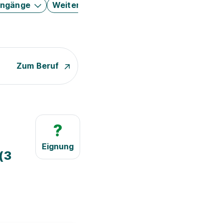
engänge
Weitere Filter
Zum Beruf
?
Eignung
(3