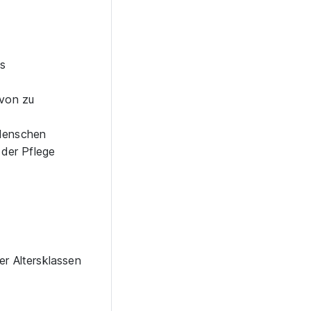
es
 von zu
 Menschen
 der Pflege
er Altersklassen