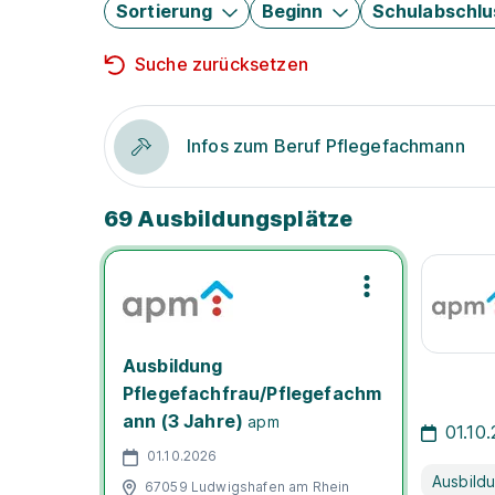
Sortierung
Beginn
Schulabschlu
Suche zurücksetzen
Infos zum Beruf Pflegefachmann
69 Ausbildungsplätze
Ausbildung
Pflegefachfrau/Pflegefachm
ann (3 Jahre)
apm
01.10
01.10.2026
Ausbild
67059 Ludwigshafen am Rhein