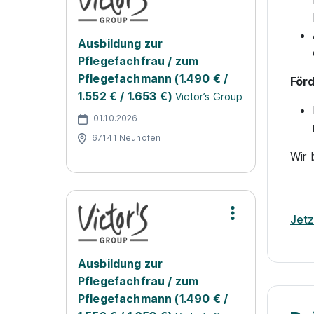
Ausbildung zur
Pflegefachfrau / zum
Pflegefachmann (1.490 € /
För
1.552 € / 1.653 €)
Victor’s Group
01.10.2026
67141 Neuhofen
Wir 
Jet
Ausbildung zur
Pflegefachfrau / zum
Pflegefachmann (1.490 € /