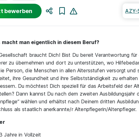
zt bewerben
AZY-
Teilen
 macht man eigentlich in diesem Beruf?
Gesellschaft braucht Dich! Bist Du bereit Verantwortung für
rer zu übernehmen und dort zu unterstützen, wo Hilfebedar
ie Person, die Menschen in allen Altersstufen versorgt und 
eitet, ihre Gesundheit und ihre Selbstständigkeit zu erhalte
essern. Du möchtest Dich speziell für das Arbeitsfeld der Al
tellen? Dann kannst Du nach dem zweiten Ausbildungsjahr d
enpflege“ wählen und erhältst nach Deinem dritten Ausbildu
hluss als staatlich anerkannte/r Altenpflegerin/Altenpfleger.
er
3 Jahre in Vollzeit