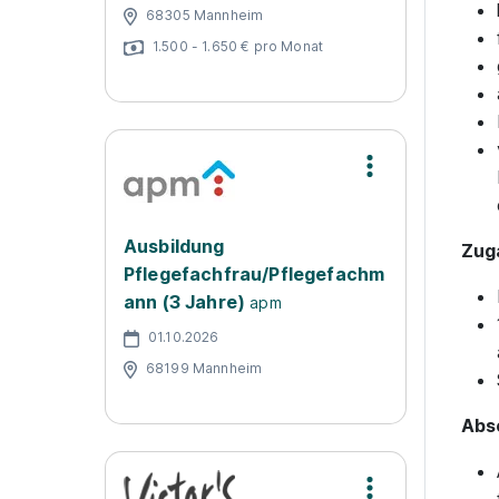
68305 Mannheim
1.500 - 1.650 € pro Monat
Ausbildung
Zug
Pflegefachfrau/Pflegefachm
ann (3 Jahre)
apm
01.10.2026
68199 Mannheim
Abs