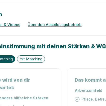
m
er & Videos
Über den Ausbildungsbetrieb
instimmung mit deinen Stärken & W
atching
mit Matching
 wird von dir
Das kommt au
artet:
Arbeitsumfeld
onders hilfreiche Stärken
Pflege, Betre