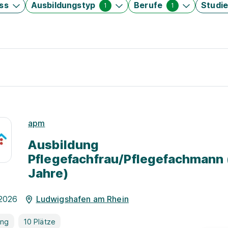
ss
Ausbildungstyp
Berufe
Studi
1
1
apm
Ausbildung
Pflegefachfrau/Pflegefachmann 
Jahre)
.2026
Ludwigshafen am Rhein
ung
10 Plätze