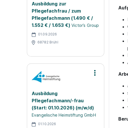
Ausbildung zur
Auf
Pflegefachfrau / zum
Pflegefachmann (1.490 € /
1.552 € / 1.653 €)
Victor’s Group
01.09.2026
68782 Brühl
Arbe
Ausbildung
Pflegefachmann/-frau
(Start: 01.10.2026) (m/w/d)
Evangelische Heimstiftung GmbH
Beru
01.10.2026