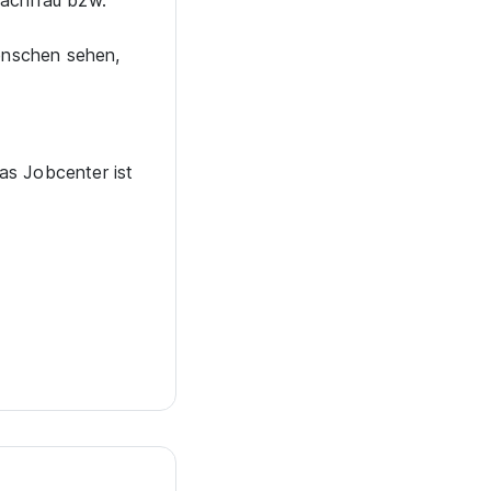
fachfrau bzw.
Menschen sehen,
das Jobcenter ist