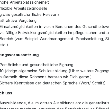
hohe Arbeitsplatzsicherheit
flexible Arbeitszeitmodelle
große gesellschaftliche Relevanz
attraktive Vergütung
Einsatzmöglichkeiten in vielen Bereichen des Gesundheits
vielfältige Entwicklungsmöglichkeiten im pflegerischen und a
Bereich (zum Beispiel Wundmanagement, Praxisanleitung, St
etc.)
angsvoraussetzung
Persönliche und gesundheitliche Eignung
10-jährige allgemeine Schulausbildung (Über weitere Zugang
außerhalb diese Rahmens beraten wir Dich gerne.)
Sichere Kenntnisse der deutschen Sprache (Wort/ Schrift)
chluss
Auszubildende, die im dritten Ausbildungsjahr die generalist