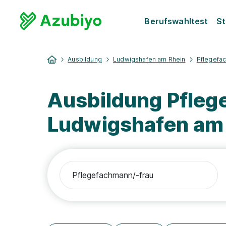
Berufswahltest
St
Ausbildung
Ludwigshafen am Rhein
Pflegefa
Ausbildung Pfleg
Ludwigshafen am