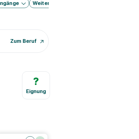
engänge
Weitere Filter
Zum Beruf
?
Eignung