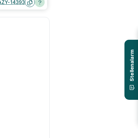
AZY-14393
Stellenalarm