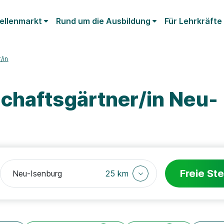
ellenmarkt
Rund um die Ausbildung
Für Lehrkräfte
/in
chaftsgärtner/in Neu-
Freie Ste
25 km