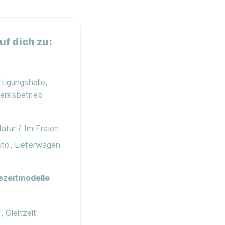
f dich zu:
tigungshalle,
erksbetrieb
Natur / Im Freien
uto, Lieferwagen
szeitmodelle
, Gleitzeit