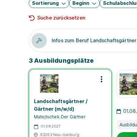
Sortierung
Beginn
Schulabschlu
Suche zurücksetzen
Infos zum Beruf Landschaftsgärtner
3 Ausbildungsplätze
Landschaftsgärtner /
Gärtner (m/w/d)
01.08
Matejtschek Der Gärtner
Ausbild
01.08.2027
63263 Neu-Isenburg