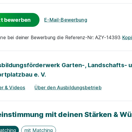
zt bewerben
E-Mail-Bewerbung
nne bei deiner Bewerbung die Referenz-Nr: AZY-14393
Kop
bildungsförderwerk Garten-, Landschafts- 
rtplatzbau e. V.
er & Videos
Über den Ausbildungsbetrieb
instimmung mit deinen Stärken & W
atching
mit Matching