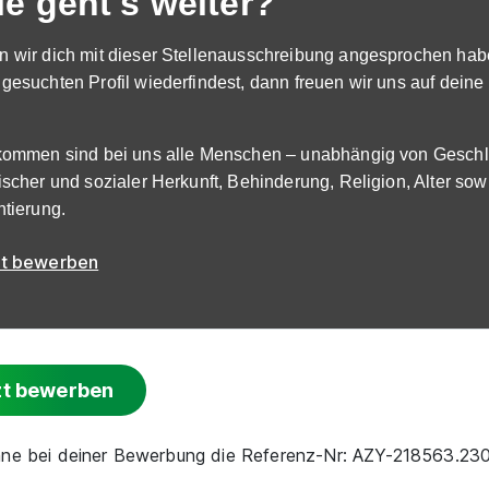
e geht's weiter?
 wir dich mit dieser Stellenausschreibung angesprochen hab
gesuchten Profil wiederfindest, dann freuen wir uns auf dein
kommen sind bei uns alle Menschen – unabhängig von Geschlec
ischer und sozialer Herkunft, Behinderung, Religion, Alter sow
ntierung.
zt bewerben
zt bewerben
nne bei deiner Bewerbung die Referenz-Nr: AZY-218563.2