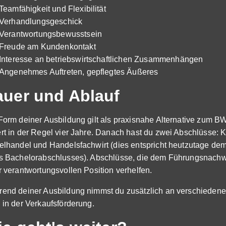
Teamfähigkeit und Flexibilität
Verhandlungsgeschick
Verantwortungsbewusstsein
Freude am Kundenkontakt
Interesse an betriebswirtschaftlichen Zusammenhängen
Angenehmes Auftreten, gepflegtes Äußeres
uer und Ablauf
Form deiner Ausbildung gilt als praxisnahe Alternative zum B
rt in der Regel vier Jahre. Danach hast du zwei Abschlüsse:
elhandel und Handelsfachwirt (dies entspricht heutzutage dem
s Bachelorabschlusses). Abschlüsse, die dem Führungsnachw
r verantwortungsvollen Position verhelfen.
end deiner Ausbildung nimmst du zusätzlich an verschiedenen 
 in der Verkaufsförderung.