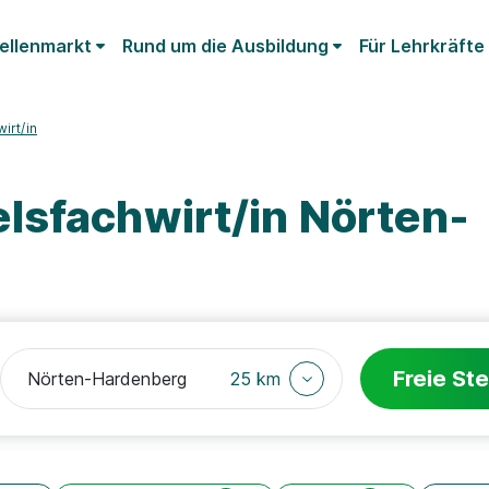
ellenmarkt
Rund um die Ausbildung
Für Lehrkräfte
irt/in
lsfachwirt/in Nörten-
Freie Ste
25 km