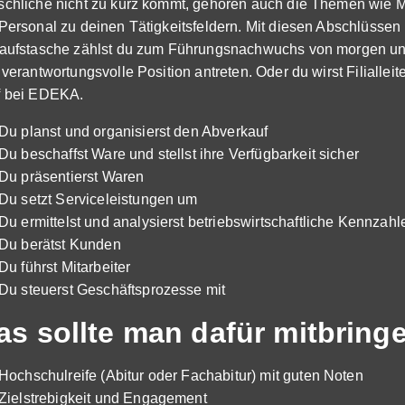
chliche nicht zu kurz kommt, gehören auch die Themen wie Mi
Personal zu deinen Tätigkeitsfeldern. Mit diesen Abschlüssen 
aufstasche zählst du zum Führungsnachwuchs von morgen und
 verantwortungsvolle Position antreten. Oder du wirst Filialleit
 bei EDEKA.
Du planst und organisierst den Abverkauf
Du beschaffst Ware und stellst ihre Verfügbarkeit sicher
Du präsentierst Waren
Du setzt Serviceleistungen um
Du ermittelst und analysierst betriebswirtschaftliche Kennzahl
Du berätst Kunden
Du führst Mitarbeiter
Du steuerst Geschäftsprozesse mit
s sollte man dafür mitbring
Hochschulreife (Abitur oder Fachabitur) mit guten Noten
Zielstrebigkeit und Engagement