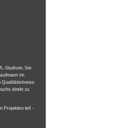
WL-Studium. Sie
 Kaufmann im
 Qualitätsniveau
uchs direkt zu
Projekten teil -