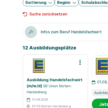
Sortierung
Beginn
Schulabschlu
Suche zurücksetzen
Infos zum Beruf Handelsfachwirt
12 Ausbildungsplätze
Ausbildung Handelsfachwirt
01.08
(m/w/d)
SB Union Nörten-
Hardenberg
Ausbild
01.08.2026
Jet
37176 Nörten-Hardenberg