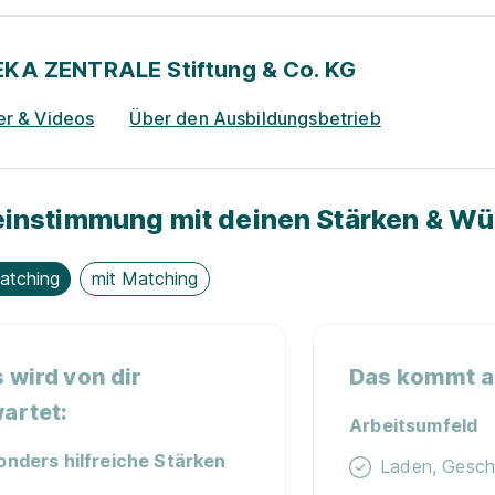
KA ZENTRALE Stiftung & Co. KG
er & Videos
Über den Ausbildungsbetrieb
instimmung mit deinen Stärken & W
atching
mit Matching
 wird von dir
Das kommt au
artet:
Arbeitsumfeld
onders hilfreiche Stärken
Laden, Gesch