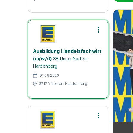
Ausbildung Handelsfachwirt
(m/w/d)
SB Union Nörten-
Hardenberg
01.08.2026
37176 Nörten-Hardenberg