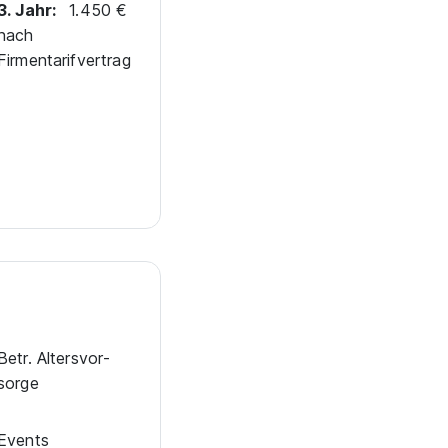
3. Jahr:
1.450 €
nach
Firmentarifvertrag
Betr. Alters­vor­
sorge
Events