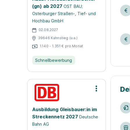
(gn) ab 2027
OST BAU;
Osterburger Straßen-, Tief- und
Hochbau GmbH
02.08.2027
39646 Kahnstieg (u.a.)
1.140 - 1.351 € pro Monat
Schnellbewerbung
De
Ausbildung Gleisbauer:in im
Streckennetz 2027
Deutsche
Bahn AG