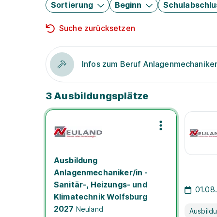
Sortierung
Beginn
Schulabschlu
Suche zurücksetzen
Infos zum Beruf Anlagenmechanike
3 Ausbildungsplätze
Ausbildung
Anlagenmechaniker/in -
Sanitär-, Heizungs- und
01.08
Klimatechnik Wolfsburg
2027
Neuland
Ausbild