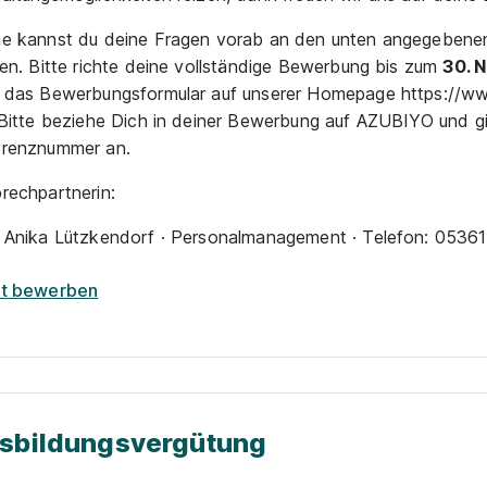
e kannst du deine Fragen vorab an den unten angegebene
ten. Bitte richte deine vollständige Bewerbung bis zum
30. 
 das Bewerbungsformular auf unserer Homepage https://www
 Bitte beziehe Dich in deiner Bewerbung auf AZUBIYO und g
erenznummer an.
rechpartnerin:
 Anika Lützkendorf · Personalmanagement · Telefon: 0536
zt bewerben
sbildungsvergütung