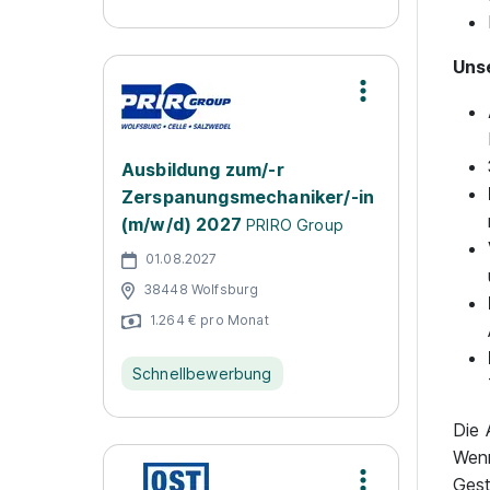
Uns
Ausbildung zum/-r
Zerspanungsmechaniker/-in
(m/w/d) 2027
PRIRO Group
01.08.2027
38448 Wolfsburg
1.264 € pro Monat
Schnellbewerbung
Die 
Wenn
Gest