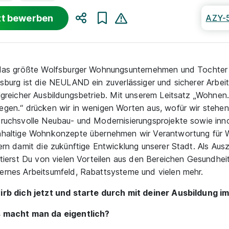
zt bewerben
AZY-
Teilen
das größte Wolfsburger Wohnungsunternehmen und Tochter
sburg ist die NEULAND ein zuverlässiger und sicherer Arbei
lgreicher Ausbildungsbetrieb. Mit unserem Leitsatz „Wohnen
gen.“ drücken wir in wenigen Worten aus, wofür wir stehen
ruchsvolle Neubau- und Modernisierungsprojekte sowie inn
haltige Wohnkonzepte übernehmen wir Verantwortung für 
ern damit die zukünftige Entwicklung unserer Stadt. Als Aus
itierst Du von vielen Vorteilen aus den Bereichen Gesundheit
rnes Arbeitsumfeld, Rabattsysteme und vielen mehr.
rb dich jetzt und starte durch mit deiner Ausbildung 
 macht man da eigentlich?