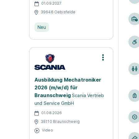
01.09.2027
39646 Oebisfelde
Neu
Ausbildung Mechatroniker
2026 (m/w/d) für
Braunschweig
Scania Vertrieb
und Service GmbH
01.08.2026
38110 Braunschweig
Video