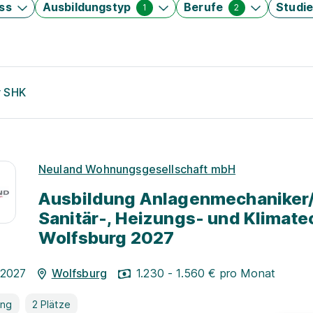
ss
Ausbildungstyp
Berufe
Studi
1
2
r SHK
Neuland Wohnungsgesellschaft mbH
Ausbildung Anlagenmechaniker/
Sanitär-, Heizungs- und Klimate
Wolfsburg 2027
.2027
Wolfsburg
1.230 - 1.560 € pro Monat
ung
2 Plätze