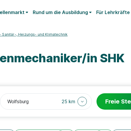
ellenmarkt
Rund um die Ausbildung
Für Lehrkräfte
 Sanitär-, Heizungs- und Klimatechnik
genmechaniker/in SHK
Freie Ste
25 km