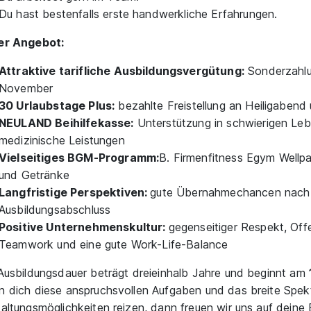
Du hast bestenfalls erste handwerkliche Erfahrungen.
er Angebot:
Attraktive tarifliche Ausbildungsvergütung:
Sonderzahlu
November
30 Urlaubstage Plus:
bezahlte Freistellung an Heiligabend 
NEULAND Beihilfekasse:
Unterstützung in schwierigen Leb
medizinische Leistungen
Vielseitiges BGM-Programm:
B. Firmenfitness Egym Wellp
und Getränke
Langfristige Perspektiven:
gute Übernahmechancen nach 
Ausbildungsabschluss
Positive Unternehmenskultur:
gegenseitiger Respekt, Offe
Teamwork und eine gute Work-Life-Balance
Ausbildungsdauer beträgt dreieinhalb Jahre und beginnt am
 dich diese anspruchsvollen Aufgaben und das breite Spek
altungsmöglichkeiten reizen, dann freuen wir uns auf deine