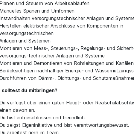
Planen und Steuern von Arbeitsabläufen
Manuelles Spanen und Umformen
Instandhalten versorgungstechnischer Anlagen und System
Herstellen elektrischer Anschlüsse von Komponenten in
versorgungstechnischen
Anlagen und Systemen
Montieren von Mess-, Steuerungs-, Regelungs- und Sicherhe
versorgungs-technischer Anlagen und Systeme
Montieren und Demontieren von Rohrleitungen und Kanälen
Berücksichtigen nachhaltiger Energie- und Wassernutzungs
Durchführen von Dämm-, Dichtungs- und Schutzmaßnahme
solltest du mitbringen?
Du verfügst über einen guten Haupt- oder Realschulabschlu
einen davon an.
Du bist aufgeschlossen und freundlich.
Du zeigst Eigeninitiative und bist verantwortungsbewusst.
Du arbeitest gern im Team.