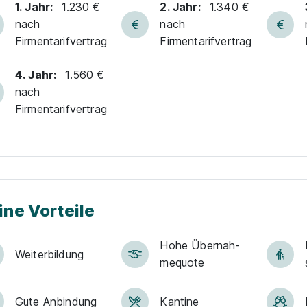
1. Jahr:
1.230 €
2. Jahr:
1.340 €
nach
nach
Firmentarifvertrag
Firmentarifvertrag
4. Jahr:
1.560 €
nach
Firmentarifvertrag
ine Vorteile
Hohe Über­nah­
Weiter­bildung
me­quote
Gute An­bin­dung
Kantine