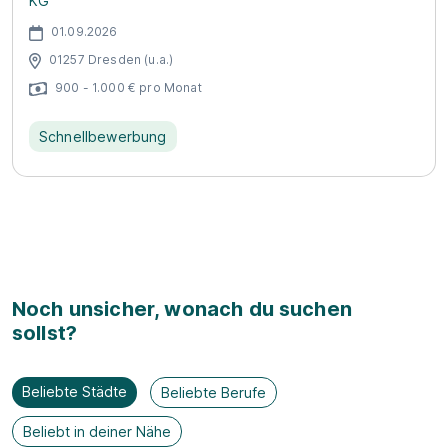
KG
01.09.2026
01257 Dresden (u.a.)
900 - 1.000 € pro Monat
Schnellbewerbung
Noch unsicher, wonach du suchen
sollst?
Beliebte Städte
Beliebte Berufe
Beliebt in deiner Nähe