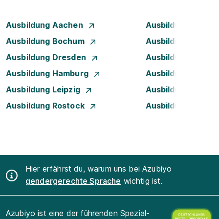
Ausbildung Aachen
Ausbildung Augsb
Ausbildung Bochum
Ausbildung Bonn
Ausbildung Dresden
Ausbildung Düsse
Ausbildung Hamburg
Ausbildung Hanno
Ausbildung Leipzig
Ausbildung Mann
Ausbildung Rostock
Ausbildung Stuttg
Hier erfährst du, warum uns bei Azubiyo
gendergerechte Sprache
wichtig ist.
Azubiyo ist eine der führenden Spezial-