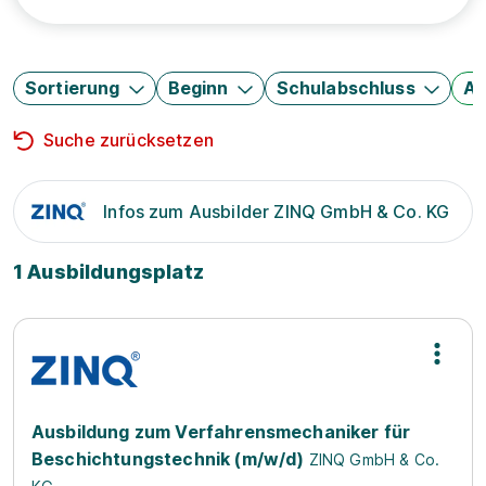
Sortierung
Beginn
Schulabschluss
Au
Suche zurücksetzen
Infos zum Ausbilder ZINQ GmbH & Co. KG
1 Ausbildungsplatz
Ausbildung zum Verfahrensmechaniker für
Beschichtungstechnik (m/w/d)
ZINQ GmbH & Co.