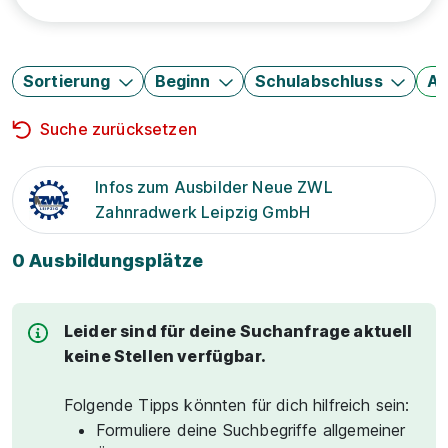
Sortierung
Beginn
Schulabschluss
Au
Suche zurücksetzen
Infos zum Ausbilder Neue ZWL
Zahnradwerk Leipzig GmbH
0 Ausbildungsplätze
Leider sind für deine Suchanfrage aktuell
keine Stellen verfügbar.
Folgende Tipps könnten für dich hilfreich sein:
Formuliere deine Suchbegriffe allgemeiner