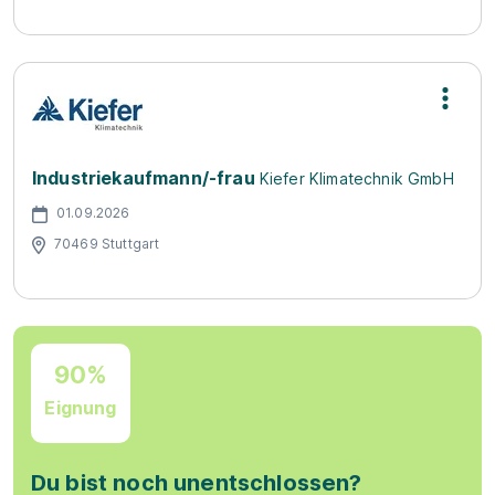
Industriekaufmann/-frau
Kiefer Klimatechnik GmbH
01.09.2026
70469 Stuttgart
90%
Eignung
Du bist noch unentschlossen?