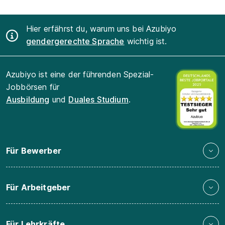
Hier erfährst du, warum uns bei Azubiyo
gendergerechte Sprache
wichtig ist.
Azubiyo ist eine der führenden Spezial-
Jobbörsen für
Ausbildung
und
Duales Studium
.
Für Bewerber
Für Arbeitgeber
Für Lehrkräfte