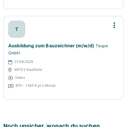
T
Ausbildung zum Bauzeichner (m/w/d)
Teupe
GmbH
01.08.2026
48703 Stadtlohn
Video
875 - 1.185 € pro Monat
Noch unsicher, wonach du suchen