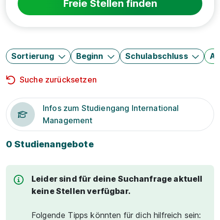
Freie Stellen finden
Sortierung
Beginn
Schulabschluss
Au
Suche zurücksetzen
Infos zum Studiengang International
Management
0 Studienangebote
Leider sind für deine Suchanfrage aktuell
keine Stellen verfügbar.
Folgende Tipps könnten für dich hilfreich sein: