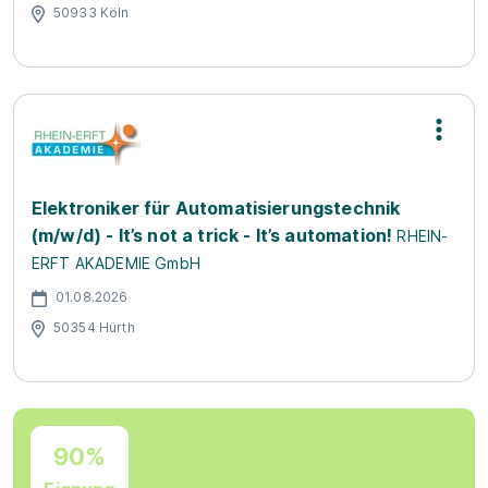
50933 Köln
Elektroniker für Automatisierungstechnik
(m/w/d) - It’s not a trick - It’s automation!
RHEIN-
ERFT AKADEMIE GmbH
01.08.2026
50354 Hürth
90%