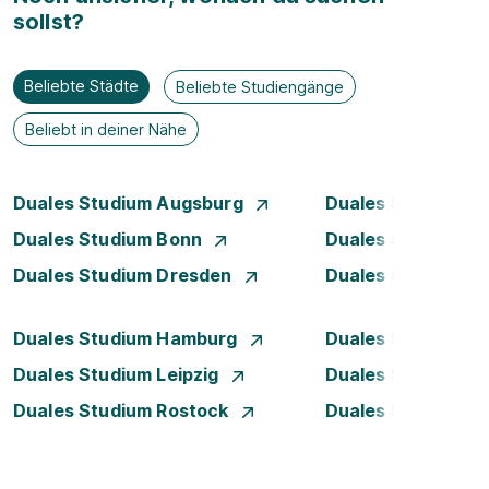
sollst?
Beliebte Städte
Beliebte Studiengänge
Beliebt in deiner Nähe
Duales Studium Augsburg
Duales Studium Be
Duales Studium Bonn
Duales Studium 
Duales Studium Dresden
Duales Studium D
Duales Studium Hamburg
Duales Studium H
Duales Studium Leipzig
Duales Studium 
Duales Studium Rostock
Duales Studium S