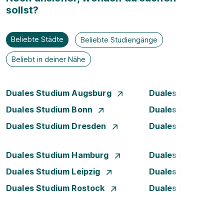
sollst?
Beliebte Städte
Beliebte Studiengänge
Beliebt in deiner Nähe
Duales Studium Augsburg
Duales Studium Be
Duales Studium Bonn
Duales Studium 
Duales Studium Dresden
Duales Studium D
Duales Studium Hamburg
Duales Studium H
Duales Studium Leipzig
Duales Studium 
Duales Studium Rostock
Duales Studium S