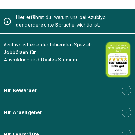
Hier erfährst du, warum uns bei Azubiyo
gendergerechte Sprache
wichtig ist.
Azubiyo ist eine der führenden Spezial-
Jobbörsen für
Ausbildung
und
Duales Studium
.
Für Bewerber
Für Arbeitgeber
Für Lehrkräfte