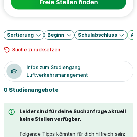
Freie Stellen finden
Sortierung
Beginn
Schulabschluss
Au
Suche zurücksetzen
Infos zum Studiengang
Luftverkehrsmanagement
0 Studienangebote
Leider sind für deine Suchanfrage aktuell
keine Stellen verfügbar.
Folgende Tipps könnten für dich hilfreich sein: