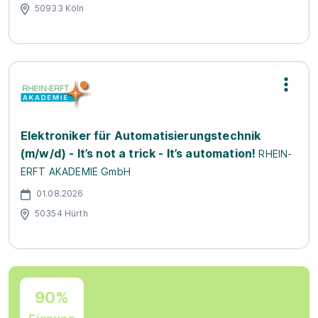
50933 Köln
Elektroniker für Automatisierungstechnik
(m/w/d) - It’s not a trick - It’s automation!
RHEIN-
ERFT AKADEMIE GmbH
01.08.2026
50354 Hürth
90%