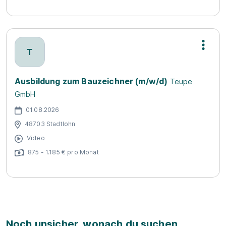
T
Ausbildung zum Bauzeichner (m/w/d)
Teupe
GmbH
01.08.2026
48703 Stadtlohn
Video
875 - 1.185 € pro Monat
Noch unsicher, wonach du suchen