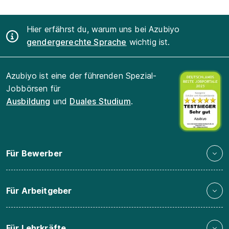
Hier erfährst du, warum uns bei Azubiyo
gendergerechte Sprache
wichtig ist.
Azubiyo ist eine der führenden Spezial-
Jobbörsen für
Ausbildung
und
Duales Studium
.
Für Bewerber
Für Arbeitgeber
Für Lehrkräfte