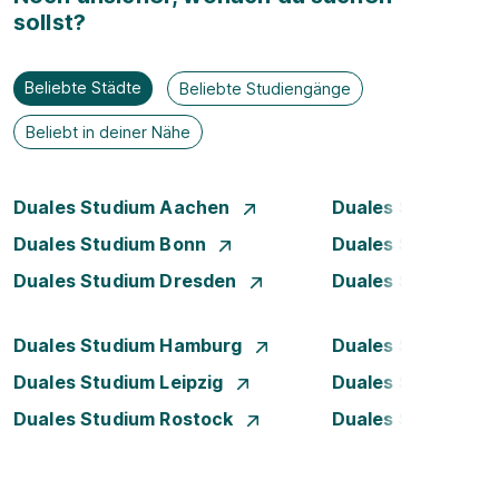
sollst?
Beliebte Städte
Beliebte Studiengänge
Beliebt in deiner Nähe
Duales Studium Aachen
Duales Studium Be
Duales Studium Bonn
Duales Studium 
Duales Studium Dresden
Duales Studium D
Duales Studium Hamburg
Duales Studium H
Duales Studium Leipzig
Duales Studium 
Duales Studium Rostock
Duales Studium S