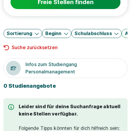
Freie Stellen finden
Sortierung
Beginn
Schulabschluss
Au
Suche zurücksetzen
Infos zum Studiengang
Personalmanagement
0 Studienangebote
Leider sind für deine Suchanfrage aktuell
keine Stellen verfügbar.
Folgende Tipps könnten für dich hilfreich sein: