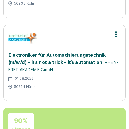
50933 Köln
Elektroniker für Automatisierungstechnik
(m/w/d) - It’s not a trick - It’s automation!
RHEIN-
ERFT AKADEMIE GmbH
01.08.2026
50354 Hürth
90%