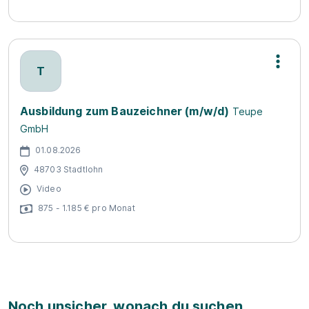
T
Ausbildung zum Bauzeichner (m/w/d)
Teupe
GmbH
01.08.2026
48703 Stadtlohn
Video
875 - 1.185 € pro Monat
Noch unsicher, wonach du suchen