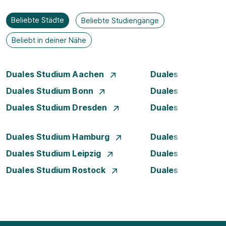
Beliebte Städte
Beliebte Studiengänge
Beliebt in deiner Nähe
Duales Studium Aachen
Duales Studium Be
Duales Studium Bonn
Duales Studium 
Duales Studium Dresden
Duales Studium D
Duales Studium Hamburg
Duales Studium H
Duales Studium Leipzig
Duales Studium 
Duales Studium Rostock
Duales Studium S