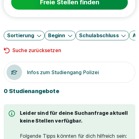
Freie Stellen finden
Sortierung
Beginn
Schulabschluss
Au
Suche zurücksetzen
Infos zum Studiengang Polizei
0 Studienangebote
Leider sind für deine Suchanfrage aktuell
keine Stellen verfügbar.
Folgende Tipps könnten für dich hilfreich sein: