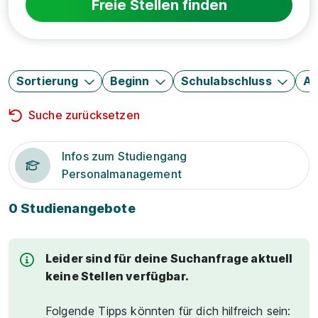
Freie Stellen finden
Sortierung
Beginn
Schulabschluss
Au
Suche zurücksetzen
Infos zum Studiengang
Personalmanagement
0 Studienangebote
Leider sind für deine Suchanfrage aktuell
keine Stellen verfügbar.
Folgende Tipps könnten für dich hilfreich sein: