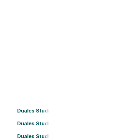
Duales Studium Bielefeld
Duales Studium Dortmund
Duales Studium Frankfurt am