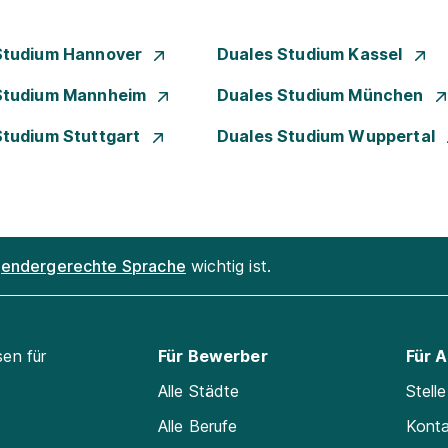
Studium Hannover
Duales Studium Kassel
Studium Mannheim
Duales Studium München
Studium Stuttgart
Duales Studium Wuppertal
endergerechte Sprache
wichtig ist.
sen für
Für Bewerber
Für 
Alle Städte
Stell
Alle Berufe
Kont