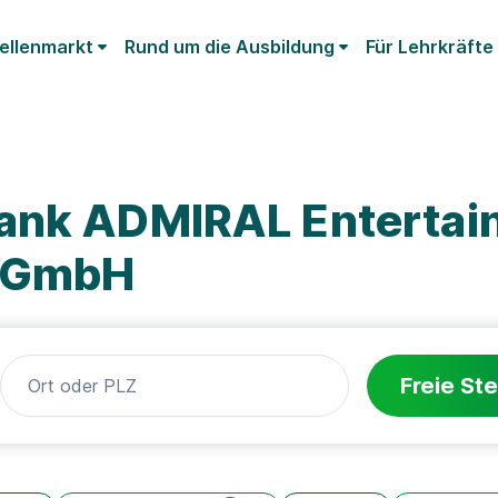
ellenmarkt
Rund um die Ausbildung
Für Lehrkräfte
Bank ADMIRAL Entertai
y GmbH
Freie Ste