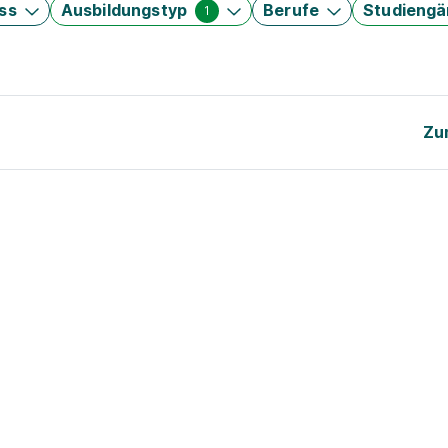
ss
Ausbildungstyp
Berufe
Studieng
1
Zu