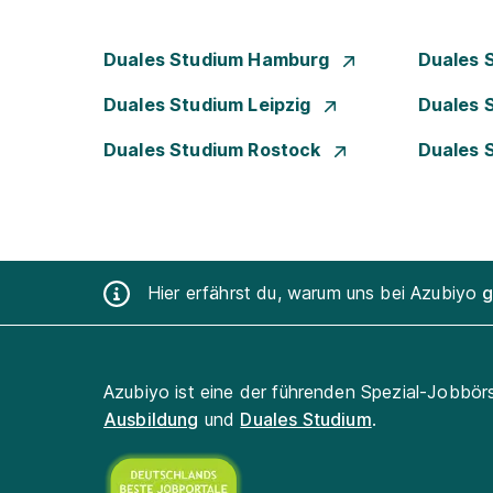
Duales Studium Hamburg
Duales 
Duales Studium Leipzig
Duales 
Duales Studium Rostock
Duales 
Hier erfährst du, warum uns bei Azubiyo
g
Azubiyo ist eine der führenden Spezial-Jobbör
Ausbildung
und
Duales Studium
.