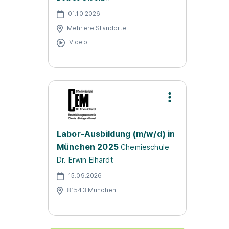
01.10.2026
Mehrere Standorte
Video
Labor-Ausbildung (m/w/d) in
München 2025
Chemieschule
Dr. Erwin Elhardt
15.09.2026
81543 München