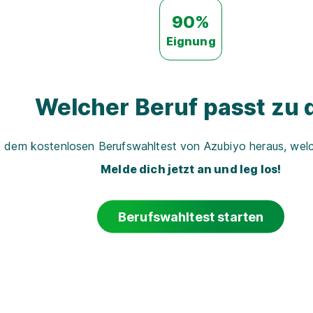
90%
Eignung
Welcher Beruf passt zu d
t dem kostenlosen Berufswahltest von Azubiyo heraus, welch
Melde dich jetzt an und leg los!
Berufswahltest starten