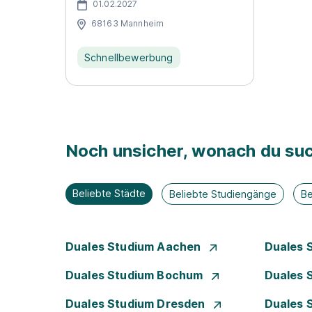
01.02.2027
68163 Mannheim
Schnellbewerbung
Noch unsicher, wonach du suc
Beliebte Städte
Beliebte Studiengänge
Be
Duales Studium Aachen
Duales 
Duales Studium Bochum
Duales 
Duales Studium Dresden
Duales 