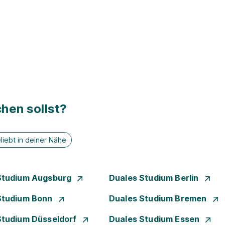
hen sollst?
liebt in deiner Nähe
Studium Augsburg
Duales Studium Berlin
Studium Bonn
Duales Studium Bremen
Studium Düsseldorf
Duales Studium Essen