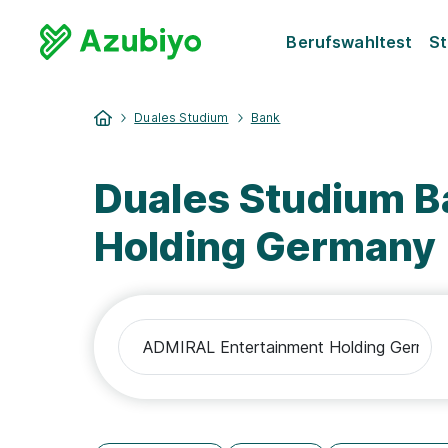
Berufswahltest
St
Duales Studium
Bank
Duales Studium 
Holding German