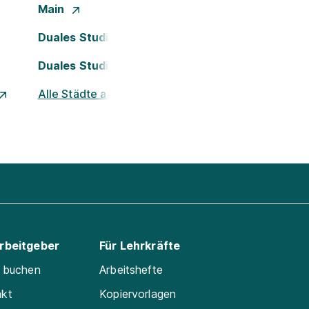
Main
Duales Studium Köln
Duales Studium Nürnberg
Alle Städte ansehen
Arbeitgeber
Für Lehrkräfte
e buchen
Arbeitshefte
akt
Kopiervorlagen