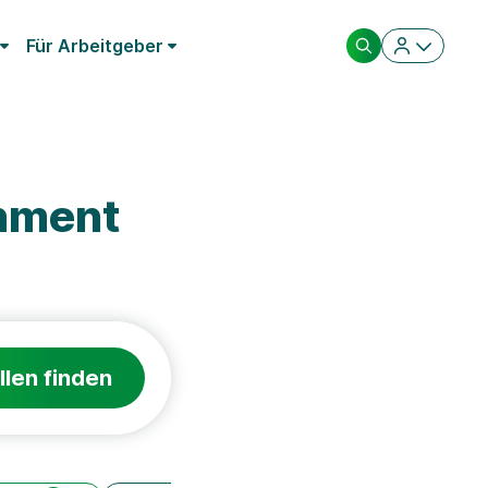
Für Arbeitgeber
nment
llen finden