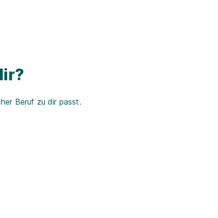
ir?
er Beruf zu dir passt.