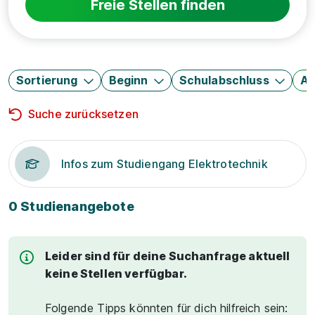
Freie Stellen finden
Sortierung
Beginn
Schulabschluss
Au
Suche zurücksetzen
Infos zum Studiengang Elektrotechnik
0 Studienangebote
Leider sind für deine Suchanfrage aktuell
keine Stellen verfügbar.
Folgende Tipps könnten für dich hilfreich sein: