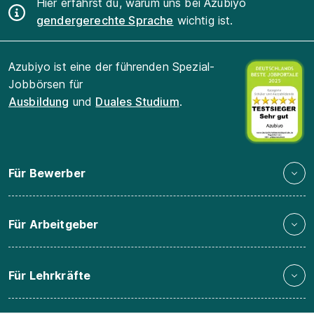
Hier erfährst du, warum uns bei Azubiyo
gendergerechte Sprache
wichtig ist.
Azubiyo ist eine der führenden Spezial-
Jobbörsen für
Ausbildung
und
Duales Studium
.
Für Bewerber
Für Arbeitgeber
Für Lehrkräfte