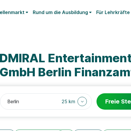
ellenmarkt
Rund um die Ausbildung
Für Lehrkräfte
ADMIRAL Entertainmen
GmbH Berlin Finanzam
Freie Ste
25 km