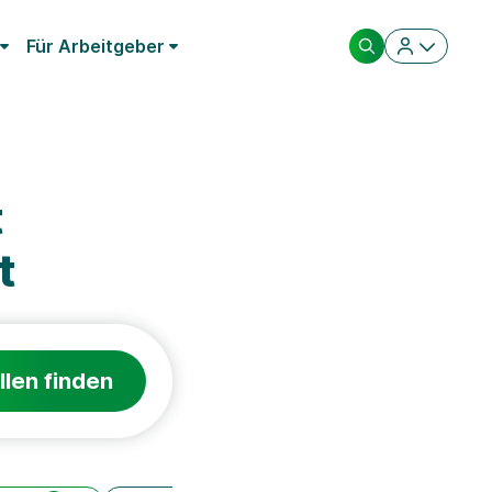
Für Arbeitgeber
t
t
llen finden