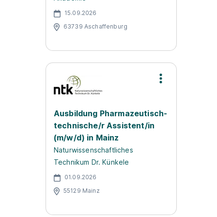
15.09.2026
63739 Aschaffenburg
Ausbildung Pharmazeutisch-
technische/r Assistent/in
(m/w/d) in Mainz
Naturwissenschaftliches
Technikum Dr. Künkele
01.09.2026
55129 Mainz