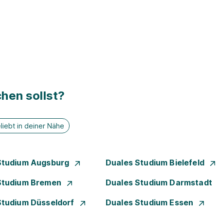
hen sollst?
liebt in deiner Nähe
Studium Augsburg
Duales Studium Bielefeld
Studium Bremen
Duales Studium Darmstadt
Studium Düsseldorf
Duales Studium Essen