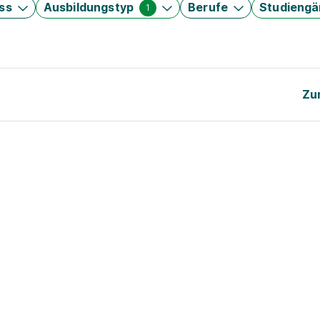
ss
Ausbildungstyp
Berufe
Studieng
1
Zu