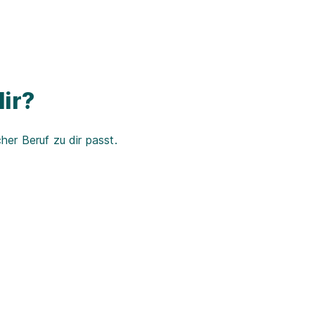
ir?
er Beruf zu dir passt.