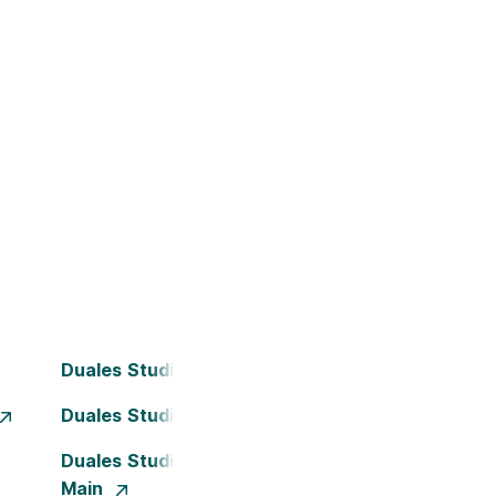
Duales Studium Bochum
Duales Studium Dortmund
Duales Studium Frankfurt am
Main