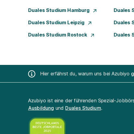
Duales Studium Hamburg
Duales 
Duales Studium Leipzig
Duales 
Duales Studium Rostock
Duales 
Hier erfährst du, warum uns bei Azubiyo
g
Azubiyo ist eine der führenden Spezial-Jobbör
Ausbildung
und
Duales Studium
.