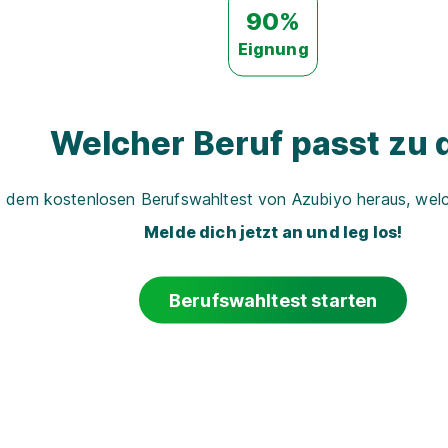
90%
Eignung
Welcher Beruf passt zu d
t dem kostenlosen Berufswahltest von Azubiyo heraus, welch
Melde dich jetzt an und leg los!
Berufswahltest starten