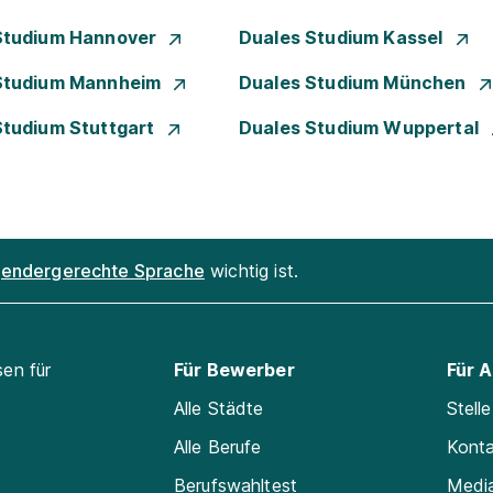
Studium Hannover
Duales Studium Kassel
Studium Mannheim
Duales Studium München
Studium Stuttgart
Duales Studium Wuppertal
endergerechte Sprache
wichtig ist.
sen für
Für Bewerber
Für 
Alle Städte
Stell
Alle Berufe
Kont
Berufswahltest
Medi