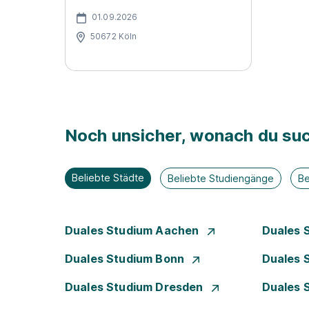
01.09.2026
50672 Köln
Noch unsicher, wonach du suc
Beliebte Städte
Beliebte Studiengänge
Be
Duales Studium Aachen
Duales 
Duales Studium Bonn
Duales 
Duales Studium Dresden
Duales 