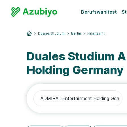
Berufswahltest
St
Duales Studium
Berlin
Finanzamt
Duales Studium 
Holding Germany 