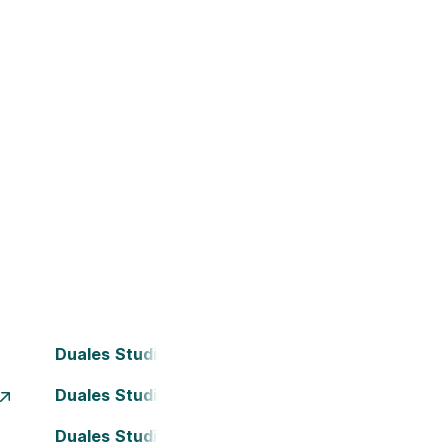
Duales Studium Bielefeld
Duales Studium Dortmund
Duales Studium Frankfurt am