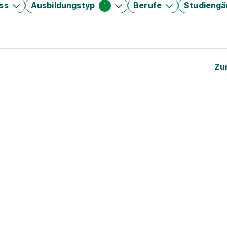
ss
Ausbildungstyp
Berufe
Studieng
1
Zu