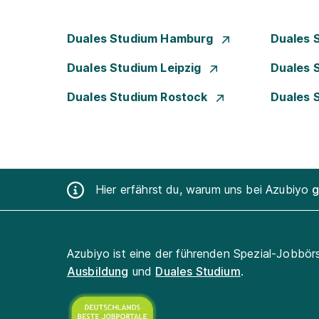
Duales Studium Hamburg
Duales 
Duales Studium Leipzig
Duales 
Duales Studium Rostock
Duales 
Hier erfährst du, warum uns bei Azubiyo
g
Azubiyo ist eine der führenden Spezial-Jobbör
Ausbildung
und
Duales Studium
.