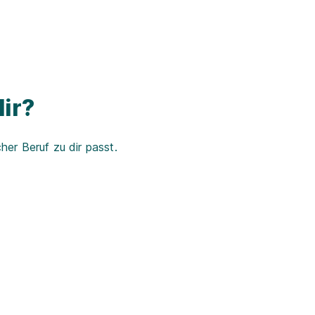
ir?
er Beruf zu dir passt.