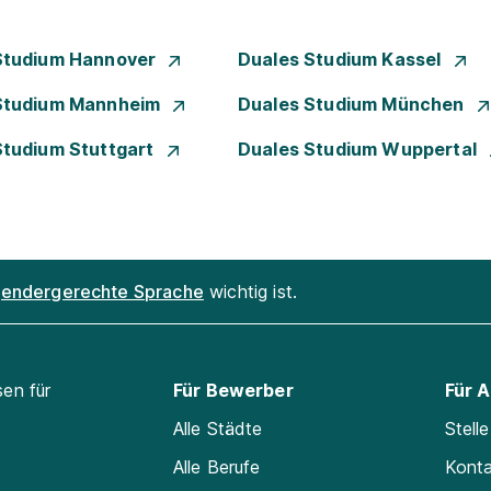
Studium Hannover
Duales Studium Kassel
Studium Mannheim
Duales Studium München
Studium Stuttgart
Duales Studium Wuppertal
endergerechte Sprache
wichtig ist.
sen für
Für Bewerber
Für 
Alle Städte
Stell
Alle Berufe
Kont