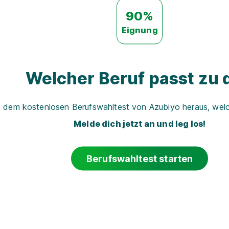
90%
Eignung
Welcher Beruf passt zu d
t dem kostenlosen Berufswahltest von Azubiyo heraus, welch
Melde dich jetzt an und leg los!
Berufswahltest starten