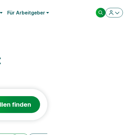
Für Arbeitgeber
t
llen finden