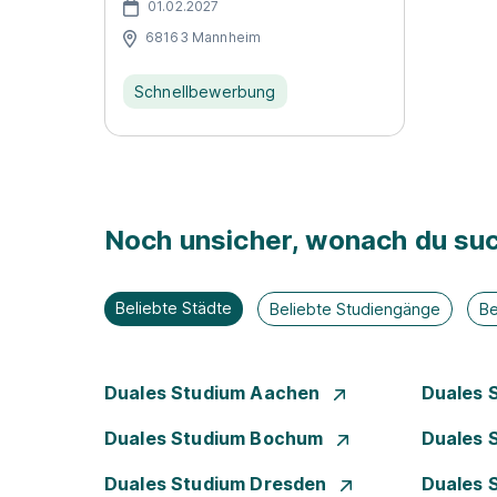
01.02.2027
68163 Mannheim
Schnellbewerbung
Noch unsicher, wonach du suc
Beliebte Städte
Beliebte Studiengänge
Be
Duales Studium Aachen
Duales 
Duales Studium Bochum
Duales 
Duales Studium Dresden
Duales 