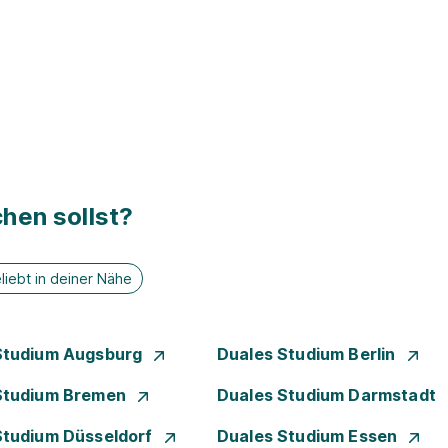
hen sollst?
liebt in deiner Nähe
Studium Augsburg
Duales Studium Berlin
Studium Bremen
Duales Studium Darmstadt
Studium Düsseldorf
Duales Studium Essen