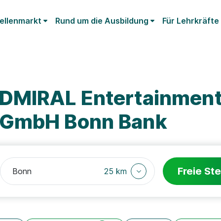
ellenmarkt
Rund um die Ausbildung
Für Lehrkräfte
ADMIRAL Entertainmen
 GmbH Bonn Bank
Freie Ste
25 km