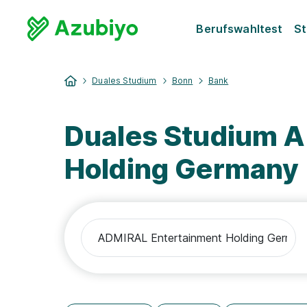
Berufswahltest
St
Duales Studium
Bonn
Bank
Duales Studium 
Holding Germany