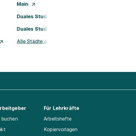
Main
Duales Studium Köln
Duales Studium Nürnberg
Alle Städte ansehen
Arbeitgeber
Für Lehrkräfte
e buchen
Arbeitshefte
akt
Kopiervorlagen