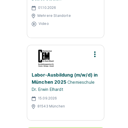
01.10.2026
Mehrere Standorte
Video
Labor-Ausbildung (m/w/d) in
München 2025
Chemieschule
Dr. Erwin Elhardt
15.09.2026
81543 München