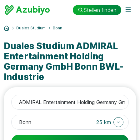
Stellen finden
Duales Studium
Bonn
Duales Studium ADMIRAL
Entertainment Holding
Germany GmbH Bonn BWL-
Industrie
25 km