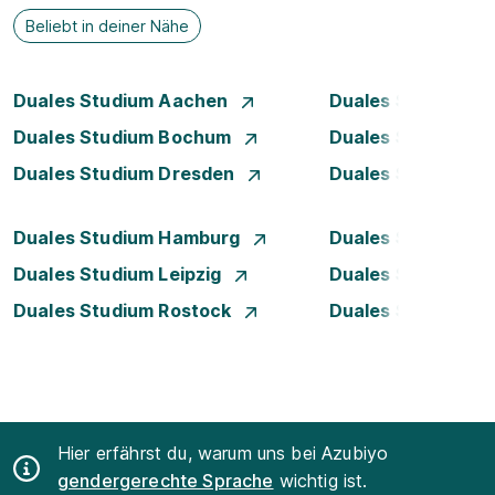
Beliebt in deiner Nähe
Duales Studium Aachen
Duales Studium A
Duales Studium Bochum
Duales Studium 
Duales Studium Dresden
Duales Studium D
Duales Studium Hamburg
Duales Studium H
Duales Studium Leipzig
Duales Studium 
Duales Studium Rostock
Duales Studium S
Hier erfährst du, warum uns bei Azubiyo
gendergerechte Sprache
wichtig ist.