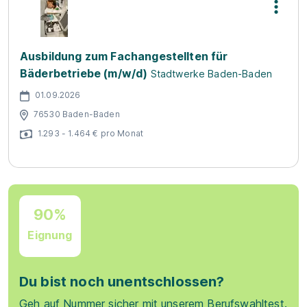
Ausbildung zum Fachangestellten für
Bäderbetriebe (m/w/d)
Stadtwerke Baden-Baden
01.09.2026
76530 Baden-Baden
1.293 - 1.464 € pro Monat
90%
Eignung
Du bist noch unentschlossen?
Geh auf Nummer sicher mit unserem Berufswahltest.