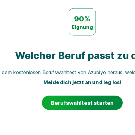
90%
Eignung
Welcher Beruf passt zu d
t dem kostenlosen Berufswahltest von Azubiyo heraus, welch
Melde dich jetzt an und leg los!
Berufswahltest starten