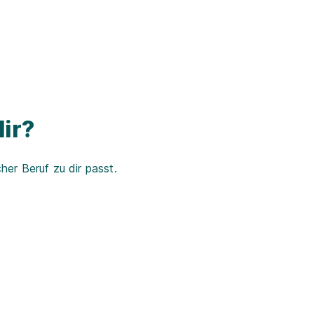
ir?
er Beruf zu dir passt.