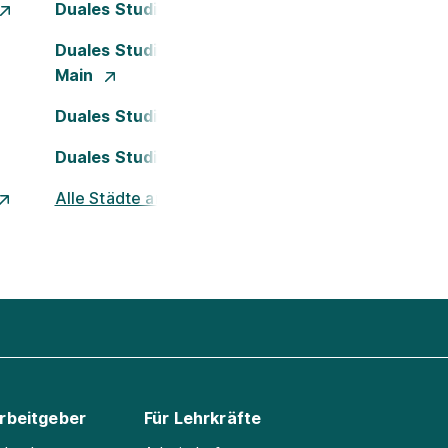
Duales Studium Dortmund
Duales Studium Frankfurt am
Main
Duales Studium Köln
Duales Studium Nürnberg
Alle Städte ansehen
Arbeitgeber
Für Lehrkräfte