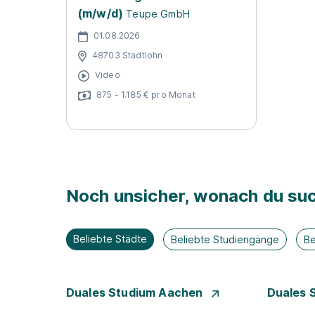
(m/w/d)
Teupe GmbH
01.08.2026
48703 Stadtlohn
Video
875 - 1.185 € pro Monat
Noch unsicher, wonach du suc
Beliebte Städte
Beliebte Studiengänge
Be
Duales Studium Aachen
Duales 