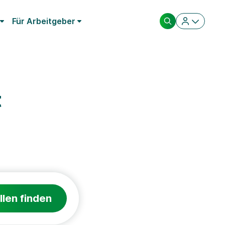
Für Arbeitgeber
t
llen finden