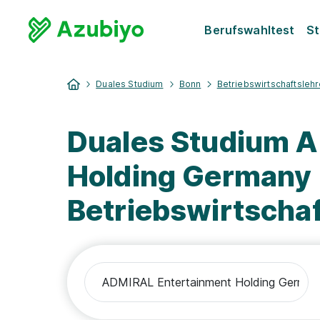
Berufswahltest
St
Duales Studium
Bonn
Betriebswirtschaftsleh
Duales Studium 
Holding Germany
Betriebswirtscha