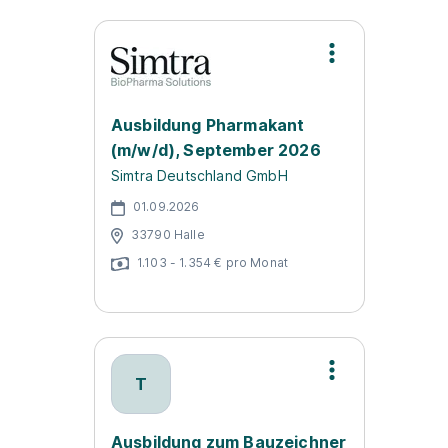
Ausbildung Pharmakant
(m/w/d), September 2026
Simtra Deutschland GmbH
01.09.2026
33790 Halle
1.103 - 1.354 € pro Monat
T
Ausbildung zum Bauzeichner