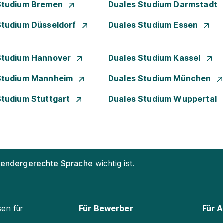
Studium Bremen
Duales Studium Darmstadt
Studium Düsseldorf
Duales Studium Essen
Studium Hannover
Duales Studium Kassel
Studium Mannheim
Duales Studium München
Studium Stuttgart
Duales Studium Wuppertal
endergerechte Sprache
wichtig ist.
sen für
Für Bewerber
Für 