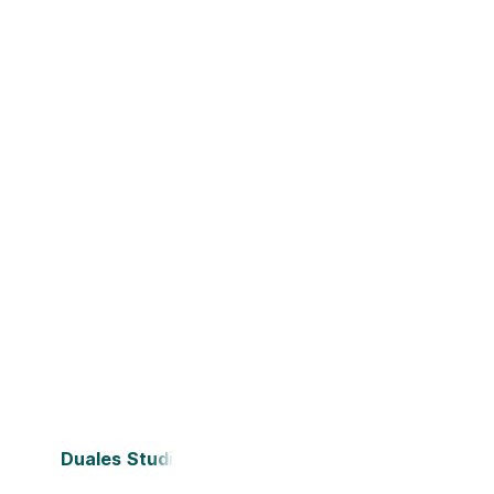
Duales Studium Bielefeld