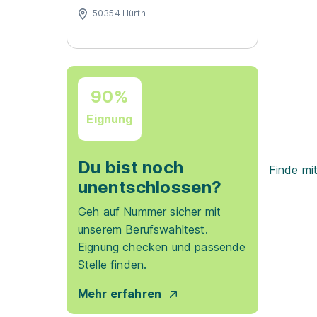
50354 Hürth
90%
Eignung
Du bist noch
Finde mi
unentschlossen?
Geh auf Nummer sicher mit
unserem Berufswahltest.
Eignung checken und passende
Stelle finden.
Mehr erfahren