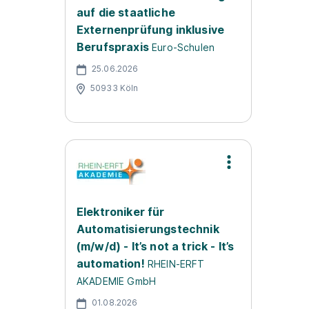
auf die staatliche
Externenprüfung inklusive
Berufspraxis
Euro-Schulen
25.06.2026
50933 Köln
Elektroniker für
Automatisierungstechnik
(m/w/d) - It’s not a trick - It’s
automation!
RHEIN-ERFT
AKADEMIE GmbH
01.08.2026