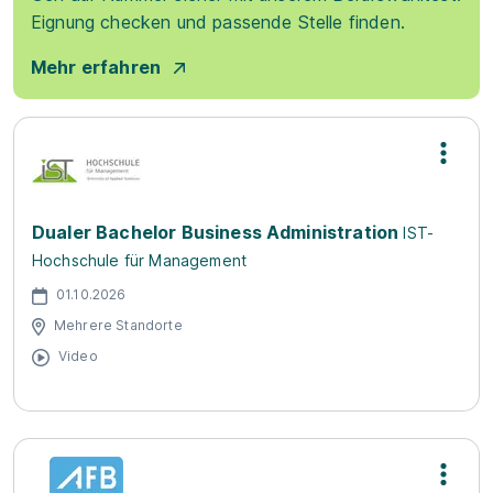
Eignung checken und passende Stelle finden.
Mehr erfahren
Dualer Bachelor Business Administration
IST-
Hochschule für Management
01.10.2026
Mehrere Standorte
Video