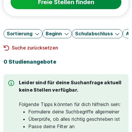
Freie Stellen finden
Sortierung
Beginn
Schulabschluss
Au
Suche zurücksetzen
0 Studienangebote
Leider sind für deine Suchanfrage aktuell
keine Stellen verfügbar.
Folgende Tipps könnten für dich hilfreich sein:
Formuliere deine Suchbegriffe allgemeiner
Überprüfe, ob alles richtig geschrieben ist
Passe deine Filter an