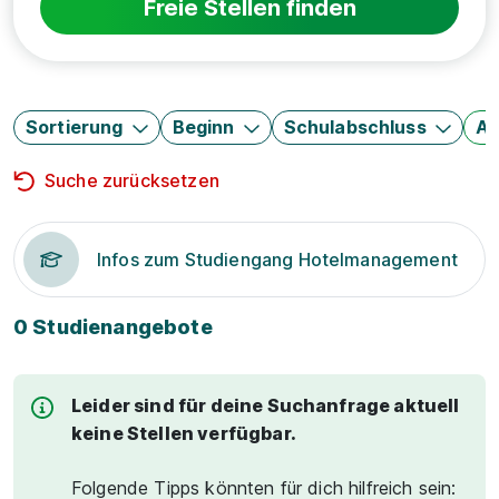
Freie Stellen finden
Sortierung
Beginn
Schulabschluss
Au
Suche zurücksetzen
Infos zum Studiengang Hotelmanagement
0 Studienangebote
Leider sind für deine Suchanfrage aktuell
keine Stellen verfügbar.
Folgende Tipps könnten für dich hilfreich sein: