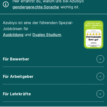
Hier erfährst du, warum uns bei Azubiyo
gendergerechte Sprache
wichtig ist.
Azubiyo ist eine der führenden Spezial-
Jobbörsen für
Ausbildung
und
Duales Studium
.
Für Bewerber
Für Arbeitgeber
Für Lehrkräfte