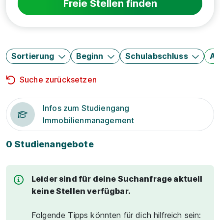
Freie Stellen finden
Sortierung
Beginn
Schulabschluss
Au
Suche zurücksetzen
Infos zum Studiengang
Immobilienmanagement
0 Studienangebote
Leider sind für deine Suchanfrage aktuell
keine Stellen verfügbar.
Folgende Tipps könnten für dich hilfreich sein: