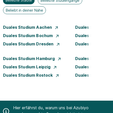
Beliebte Städte
Beliebte Studiengänge
Beliebt in deiner Nähe
Duales Studium Aachen
Duales Studium A
Duales Studium Bochum
Duales Studium 
Duales Studium Dresden
Duales Studium D
Duales Studium Hamburg
Duales Studium H
Duales Studium Leipzig
Duales Studium 
Duales Studium Rostock
Duales Studium S
Hier erfährst du, warum uns bei Azubiyo