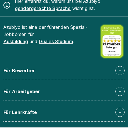
Hier erfährst du, warum uns bei Azubiyo
gendergerechte Sprache
wichtig ist.
Azubiyo ist eine der führenden Spezial-
Jobbörsen für
Ausbildung
und
Duales Studium
.
Für Bewerber
Für Arbeitgeber
Für Lehrkräfte