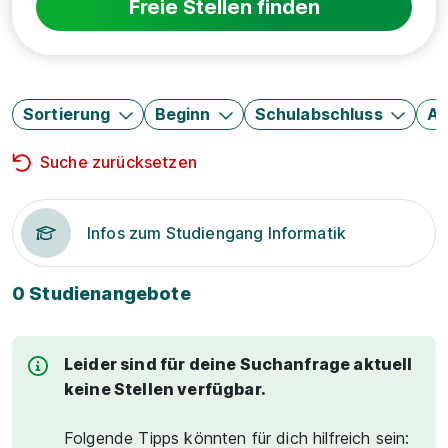
Freie Stellen finden
Sortierung
Beginn
Schulabschluss
Au
Suche zurücksetzen
Infos zum Studiengang Informatik
0 Studienangebote
Leider sind für deine Suchanfrage aktuell
keine Stellen verfügbar.
Folgende Tipps könnten für dich hilfreich sein: