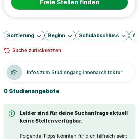
Freie Stellen finden
Sortierung
Beginn
Schulabschluss
Au
Suche zurücksetzen
Infos zum Studiengang Innenarchitektur
0 Studienangebote
Leider sind für deine Suchanfrage aktuell
keine Stellen verfügbar.
Folgende Tipps könnten für dich hilfreich sein: