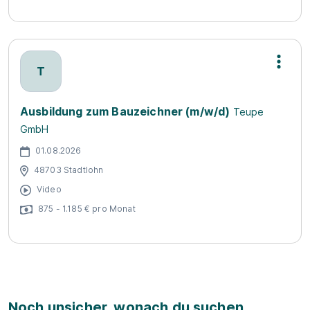
T
Ausbildung zum Bauzeichner (m/w/d)
Teupe
GmbH
01.08.2026
48703 Stadtlohn
Video
875 - 1.185 € pro Monat
Noch unsicher, wonach du suchen