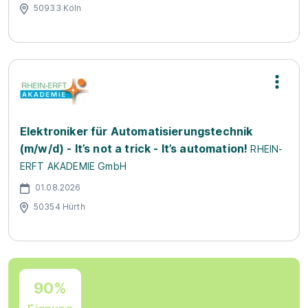
50933 Köln
Elektroniker für Automatisierungstechnik
(m/w/d) - It’s not a trick - It’s automation!
RHEIN-
ERFT AKADEMIE GmbH
01.08.2026
50354 Hürth
90%