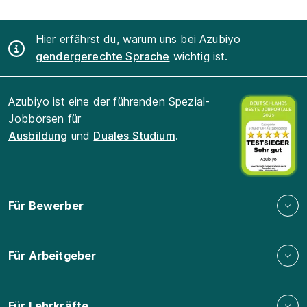
Hier erfährst du, warum uns bei Azubiyo
gendergerechte Sprache
wichtig ist.
Azubiyo ist eine der führenden Spezial-
Jobbörsen für
Ausbildung
und
Duales Studium
.
Für Bewerber
Für Arbeitgeber
Für Lehrkräfte