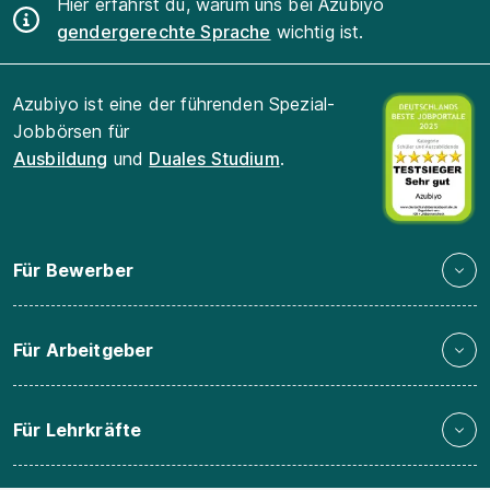
Hier erfährst du, warum uns bei Azubiyo
gendergerechte Sprache
wichtig ist.
Azubiyo ist eine der führenden Spezial-
Jobbörsen für
Ausbildung
und
Duales Studium
.
Für Bewerber
Für Arbeitgeber
Für Lehrkräfte