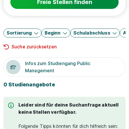
Freie Stellen finden
Sortierung
Beginn
Schulabschluss
Au
Suche zurücksetzen
Infos zum Studiengang Public
Management
0 Studienangebote
Leider sind für deine Suchanfrage aktuell
keine Stellen verfügbar.
Folgende Tipps könnten für dich hilfreich sein: