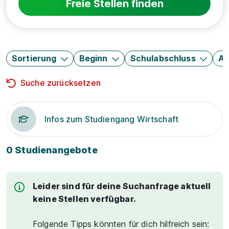
Freie Stellen finden
Sortierung
Beginn
Schulabschluss
Au
Suche zurücksetzen
Infos zum Studiengang Wirtschaft
0 Studienangebote
Leider sind für deine Suchanfrage aktuell
keine Stellen verfügbar.
Folgende Tipps könnten für dich hilfreich sein: