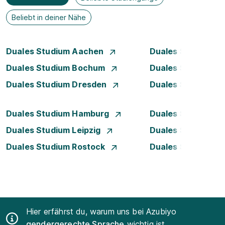
Beliebt in deiner Nähe
Duales Studium Aachen
Duales Studium A
Duales Studium Bochum
Duales Studium 
Duales Studium Dresden
Duales Studium D
Duales Studium Hamburg
Duales Studium H
Duales Studium Leipzig
Duales Studium 
Duales Studium Rostock
Duales Studium S
Hier erfährst du, warum uns bei Azubiyo
gendergerechte Sprache
wichtig ist.