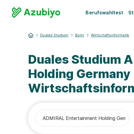
Berufswahltest
St
Duales Studium
Bonn
Wirtschaftsinformatik
Duales Studium 
Holding Germany
Wirtschaftsinfor