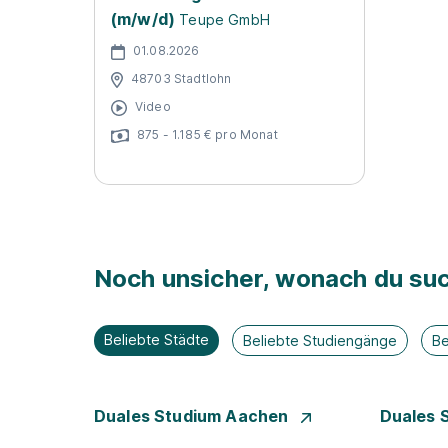
(m/w/d)
Teupe GmbH
01.08.2026
48703 Stadtlohn
Video
875 - 1.185 € pro Monat
Noch unsicher, wonach du suc
Beliebte Städte
Beliebte Studiengänge
Be
Duales Studium Aachen
Duales 