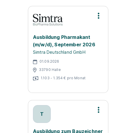
Ausbildung Pharmakant
(m/w/d), September 2026
Simtra Deutschland GmbH
01.09.2026
33790 Halle
1.103 - 1.354 € pro Monat
T
Ausbildung zum Bauzeichner