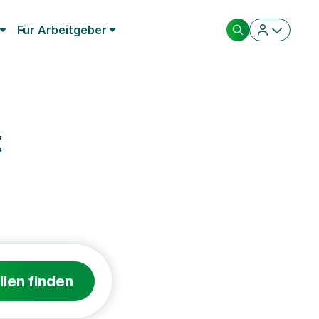
Für Arbeitgeber
t
llen finden