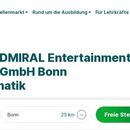
ellenmarkt
Rund um die Ausbildung
Für Lehrkräfte
ADMIRAL Entertainmen
 GmbH Bonn
matik
Freie Ste
25 km