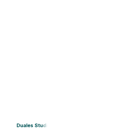
Duales Studium Bielefeld