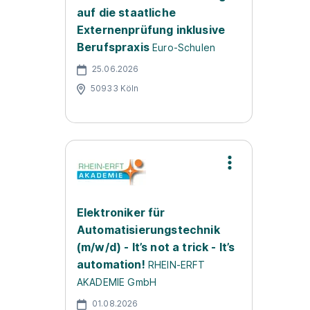
auf die staatliche
Externenprüfung inklusive
Berufspraxis
Euro-Schulen
25.06.2026
50933 Köln
Elektroniker für
Automatisierungstechnik
(m/w/d) - It’s not a trick - It’s
automation!
RHEIN-ERFT
AKADEMIE GmbH
01.08.2026