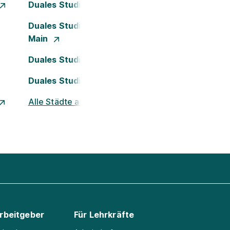
Duales Studium Dortmund
Duales Studium Frankfurt am
Main
Duales Studium Köln
Duales Studium Nürnberg
Alle Städte ansehen
Arbeitgeber
Für Lehrkräfte