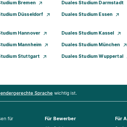
Studium Bremen
Duales Studium Darmstadt
Studium Düsseldorf
Duales Studium Essen
Studium Hannover
Duales Studium Kassel
Studium Mannheim
Duales Studium München
Studium Stuttgart
Duales Studium Wuppertal
endergerechte Sprache
wichtig ist.
sen für
Für Bewerber
Für 