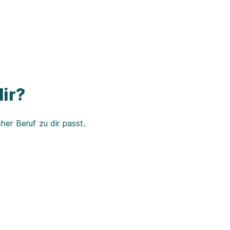
ir?
er Beruf zu dir passt.