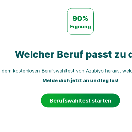
90%
Eignung
Welcher Beruf passt zu d
t dem kostenlosen Berufswahltest von Azubiyo heraus, welch
Melde dich jetzt an und leg los!
Berufswahltest starten