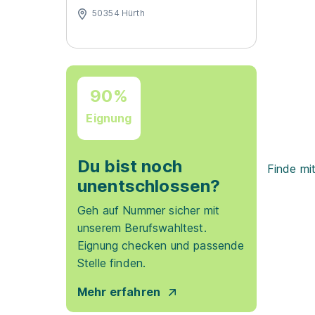
50354 Hürth
90%
Eignung
Du bist noch
Finde mi
unentschlossen?
Geh auf Nummer sicher mit
unserem Berufswahltest.
Eignung checken und passende
Stelle finden.
Mehr erfahren