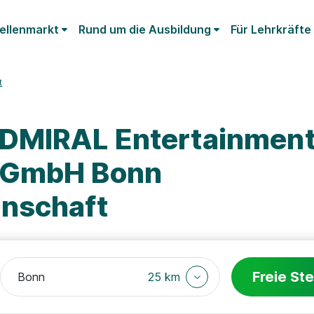
ellenmarkt
Rund um die Ausbildung
Für Lehrkräfte
t
ADMIRAL Entertainmen
 GmbH Bonn
nschaft
Freie Ste
25 km