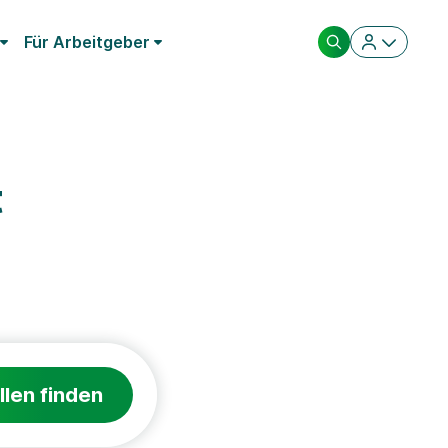
Für Arbeitgeber
t
llen finden