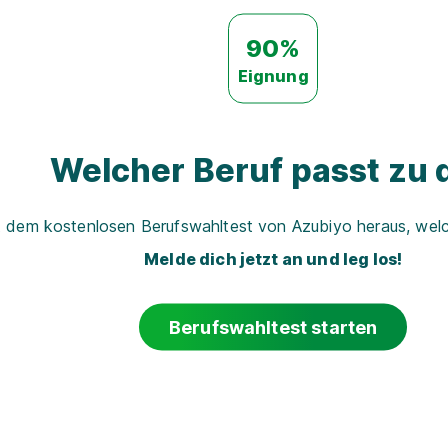
90%
Eignung
Welcher Beruf passt zu d
t dem kostenlosen Berufswahltest von Azubiyo heraus, welch
Melde dich jetzt an und leg los!
Berufswahltest starten