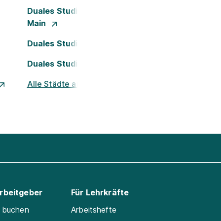
Duales Studium Frankfurt am
Main
Duales Studium Köln
Duales Studium Nürnberg
Alle Städte ansehen
Arbeitgeber
Für Lehrkräfte
e buchen
Arbeitshefte