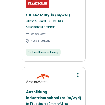
Stuckateur/-in (m/w/d)
Rückle GmbH & Co. KG
Stuckateurbetrieb
01.09.2026
70565 Stuttgart
Schnellbewerbung
Ausbildung
Industriemechaniker (m/w/d)
in Duisburg
ArcelorMittal