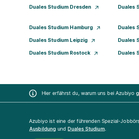
Duales Studium Dresden
Duales 
Duales Studium Hamburg
Duales 
Duales Studium Leipzig
Duales 
Duales Studium Rostock
Duales 
Hier erfährst du, warum uns bei Azubiyo
g
Azubiyo ist eine der führenden Spezial-Jobbör
Ausbildung
und
Duales Studium
.