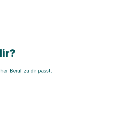
ir?
er Beruf zu dir passt.