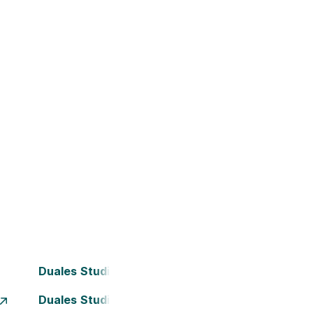
Duales Studium Bielefeld
Duales Studium Dortmund