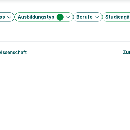
ss
Ausbildungstyp
Berufe
Studieng
1
wissenschaft
Zu