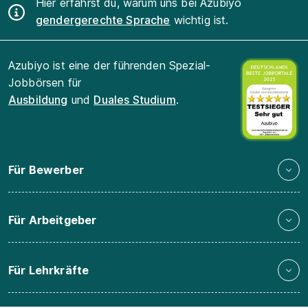
Hier erfährst du, warum uns bei Azubiyo
gendergerechte Sprache
wichtig ist.
Azubiyo ist eine der führenden Spezial-
Jobbörsen für
Ausbildung
und
Duales Studium
.
Für Bewerber
Für Arbeitgeber
Für Lehrkräfte