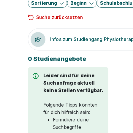
Sortierung
Beginn
Schulabschlu
Suche zurücksetzen
Infos zum Studiengang Physiothera
0 Studienangebote
Leider sind für deine
Suchanfrage aktuell
keine Stellen verfügbar.
Folgende Tipps könnten
für dich hilfreich sein:
Formuliere deine
Suchbegriffe