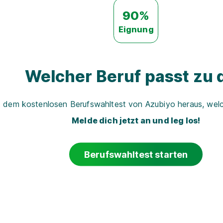
90%
Eignung
Welcher Beruf passt zu d
t dem kostenlosen Berufswahltest von Azubiyo heraus, welch
Melde dich jetzt an und leg los!
Berufswahltest starten