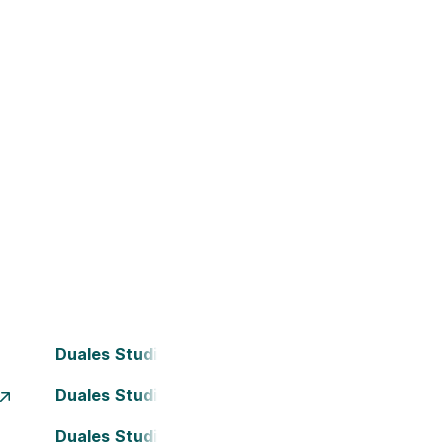
Duales Studium Bielefeld
Duales Studium Dortmund
Duales Studium Frankfurt am