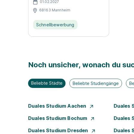
01.02.2027
68163 Mannheim
Schnellbewerbung
Noch unsicher, wonach du suc
Beliebte Städte
Beliebte Studiengänge
Be
Duales Studium Aachen
Duales 
Duales Studium Bochum
Duales 
Duales Studium Dresden
Duales 