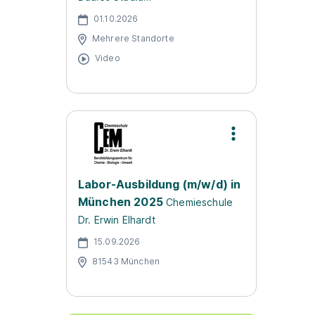
01.10.2026
Mehrere Standorte
Video
Labor-Ausbildung (m/w/d) in
München 2025
Chemieschule
Dr. Erwin Elhardt
15.09.2026
81543 München