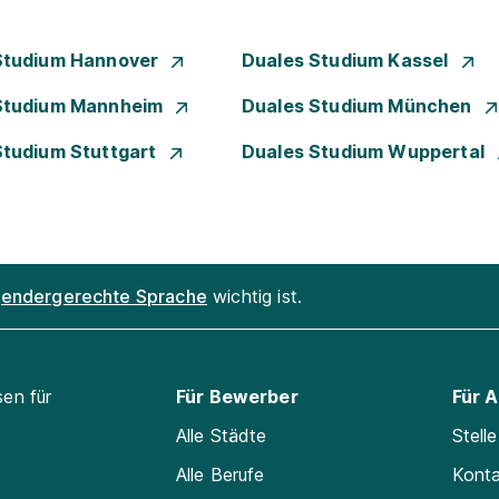
Studium Hannover
Duales Studium Kassel
Studium Mannheim
Duales Studium München
Studium Stuttgart
Duales Studium Wuppertal
endergerechte Sprache
wichtig ist.
sen für
Für Bewerber
Für 
Alle Städte
Stell
Alle Berufe
Kont