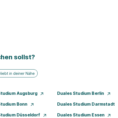
hen sollst?
liebt in deiner Nähe
Studium Augsburg
Duales Studium Berlin
Studium Bonn
Duales Studium Darmstadt
Studium Düsseldorf
Duales Studium Essen