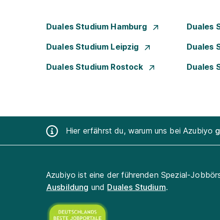
Duales Studium Hamburg
Duales 
Duales Studium Leipzig
Duales 
Duales Studium Rostock
Duales 
Hier erfährst du, warum uns bei Azubiyo
g
Azubiyo ist eine der führenden Spezial-Jobbör
Ausbildung
und
Duales Studium
.