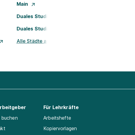
Main
Duales Studium Köln
Duales Studium Nürnberg
Alle Städte ansehen
Arbeitgeber
Für Lehrkräfte
e buchen
Arbeitshefte
akt
Kopiervorlagen