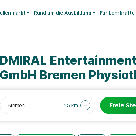
ellenmarkt
Rund um die Ausbildung
Für Lehrkräfte
ADMIRAL Entertainmen
 GmbH Bremen Physiot
Freie Ste
25 km