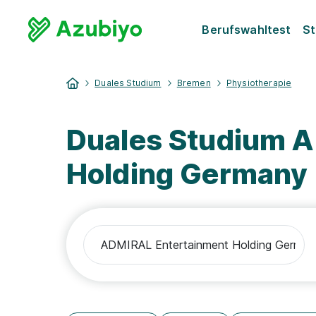
Berufswahltest
St
Duales Studium
Bremen
Physiotherapie
Duales Studium 
Holding Germany