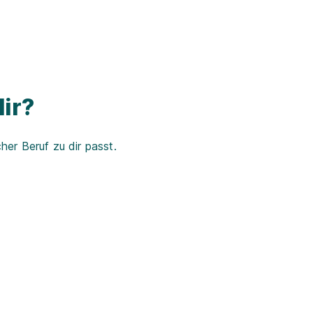
ir?
er Beruf zu dir passt.