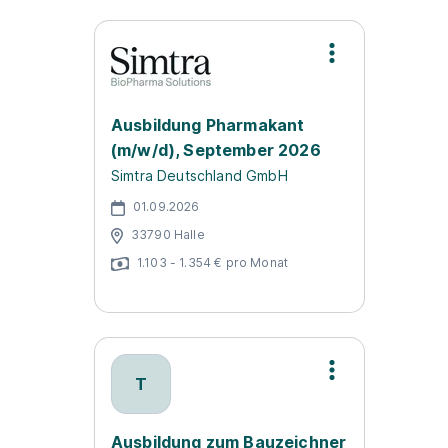
Ausbildung Pharmakant
(m/w/d), September 2026
Simtra Deutschland GmbH
01.09.2026
33790 Halle
1.103 - 1.354 € pro Monat
T
Ausbildung zum Bauzeichner