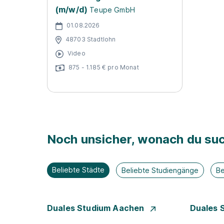
(m/w/d)
Teupe GmbH
01.08.2026
48703 Stadtlohn
Video
875 - 1.185 € pro Monat
Noch unsicher, wonach du suc
Beliebte Städte
Beliebte Studiengänge
Be
Duales Studium Aachen
Duales 