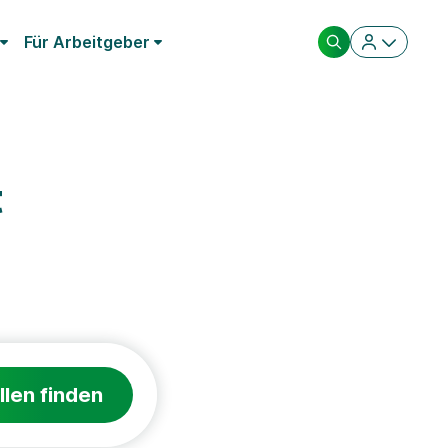
Für Arbeitgeber
t
llen finden