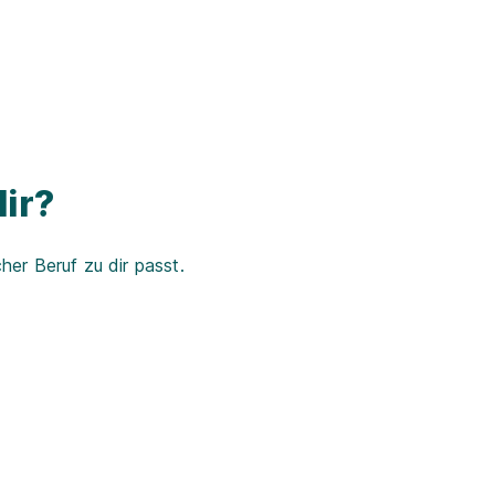
ir?
er Beruf zu dir passt.