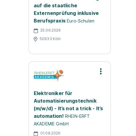
auf die staatliche
Externenprüfung inklusive
Berufspraxis
Euro-Schulen
25.06.2026
50933 Köln
Elektroniker für
Automatisierungstechnik
(m/w/d) - It’s not a trick - It’s
automation!
RHEIN-ERFT
AKADEMIE GmbH
01.08.2026