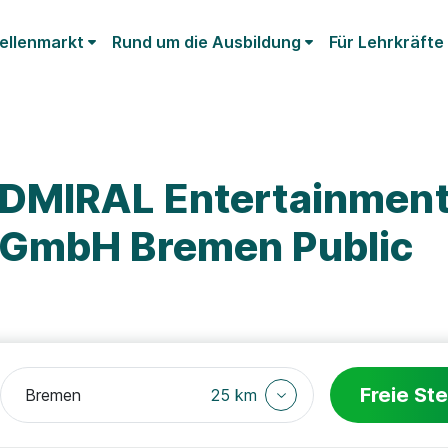
ellenmarkt
Rund um die Ausbildung
Für Lehrkräfte
ADMIRAL Entertainmen
 GmbH Bremen Public
Freie Ste
25 km