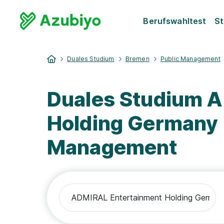
Berufswahltest
St
Duales Studium
Bremen
Public Management
Duales Studium 
Holding Germany
Management