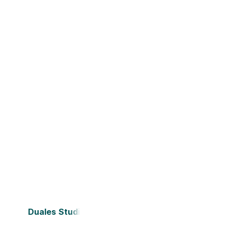
Duales Studium Bielefeld