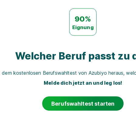
90%
Eignung
Welcher Beruf passt zu d
t dem kostenlosen Berufswahltest von Azubiyo heraus, welch
Melde dich jetzt an und leg los!
Berufswahltest starten