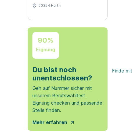
50354 Hürth
90%
Eignung
Du bist noch
Finde mi
unentschlossen?
Geh auf Nummer sicher mit
unserem Berufswahltest.
Eignung checken und passende
Stelle finden.
Mehr erfahren