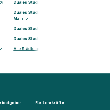
Duales Studium Dortmund
Duales Studium Frankfurt am
Main
Duales Studium Köln
Duales Studium Nürnberg
Alle Städte ansehen
Arbeitgeber
Für Lehrkräfte