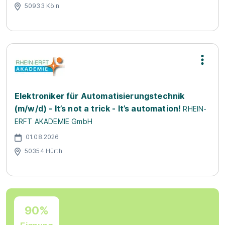
50933 Köln
Elektroniker für Automatisierungstechnik
(m/w/d) - It’s not a trick - It’s automation!
RHEIN-
ERFT AKADEMIE GmbH
01.08.2026
50354 Hürth
90%