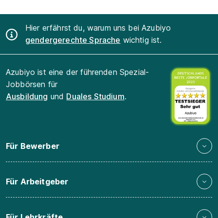
Hier erfährst du, warum uns bei Azubiyo
gendergerechte Sprache
wichtig ist.
Azubiyo ist eine der führenden Spezial-
Jobbörsen für
Ausbildung
und
Duales Studium
.
Für Bewerber
Für Arbeitgeber
Für Lehrkräfte