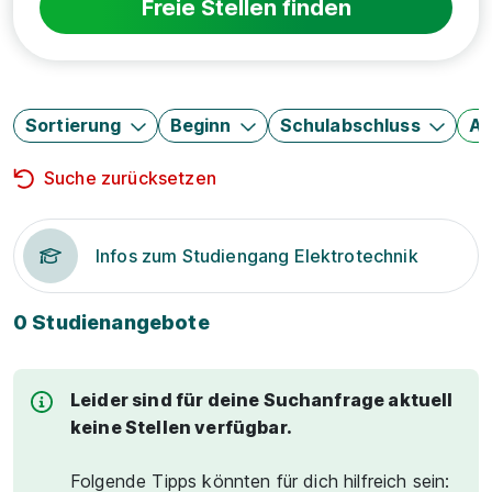
Freie Stellen finden
Sortierung
Beginn
Schulabschluss
Au
Suche zurücksetzen
Infos zum Studiengang Elektrotechnik
0 Studienangebote
Leider sind für deine Suchanfrage aktuell
keine Stellen verfügbar.
Folgende Tipps könnten für dich hilfreich sein: