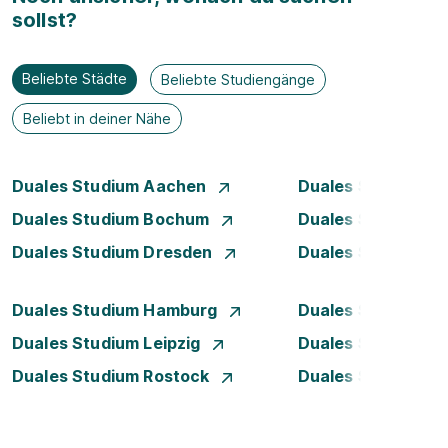
sollst?
Beliebte Städte
Beliebte Studiengänge
Beliebt in deiner Nähe
Duales Studium Aachen
Duales Studium A
Duales Studium Bochum
Duales Studium B
Duales Studium Dresden
Duales Studium D
Duales Studium Hamburg
Duales Studium H
Duales Studium Leipzig
Duales Studium 
Duales Studium Rostock
Duales Studium S