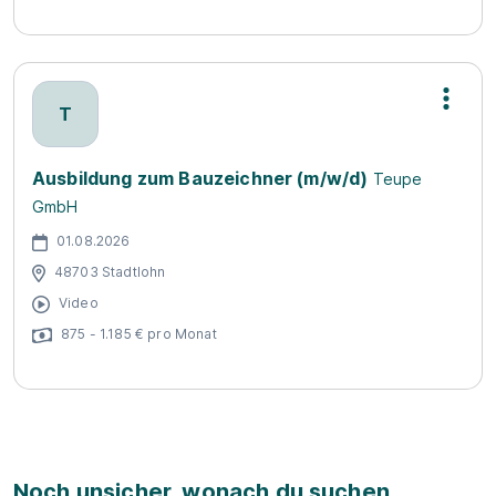
T
Ausbildung zum Bauzeichner (m/w/d)
Teupe
GmbH
01.08.2026
48703 Stadtlohn
Video
875 - 1.185 € pro Monat
Noch unsicher, wonach du suchen